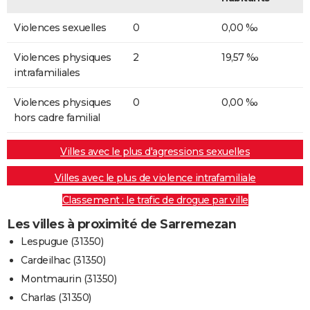
Violences sexuelles
0
0,00 ‰
Violences physiques
2
19,57 ‰
intrafamiliales
Violences physiques
0
0,00 ‰
hors cadre familial
Villes avec le plus d'agressions sexuelles
Villes avec le plus de violence intrafamiliale
Classement : le trafic de drogue par ville
Les villes à proximité de Sarremezan
Lespugue (31350)
Cardeilhac (31350)
Montmaurin (31350)
Charlas (31350)