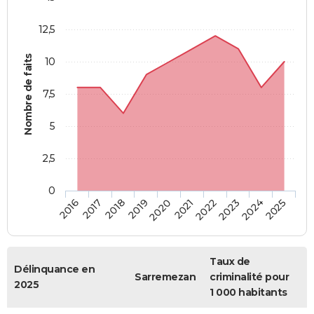
12,5
Nombre de faits
10
7,5
5
2,5
0
2018
2023
2019
2024
2020
2025
2016
2021
2017
2022
Taux de
Délinquance en
Sarremezan
criminalité pour
2025
1 000 habitants