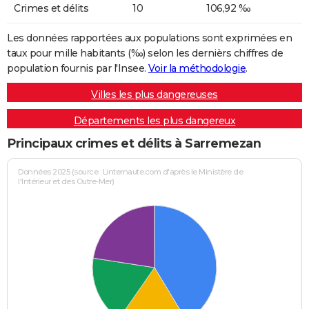
Crimes et délits
10
106,92 ‰
Les données rapportées aux populations sont exprimées en
taux pour mille habitants (‰) selon les dernièrs chiffres de
population fournis par l'Insee.
Voir la méthodologie
.
Villes les plus dangereuses
Départements les plus dangereux
Principaux crimes et délits à Sarremezan
Données 2025 (source : Linternaute.com d'après le Ministère de
l'Intérieur et des Outre-Mer)