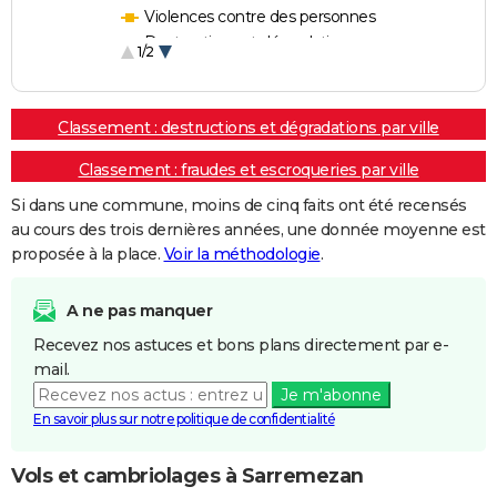
Violences contre des personnes
Destructions et dégradations
1/2
Escroqueries et fraudes
Classement : destructions et dégradations par ville
Classement : fraudes et escroqueries par ville
Si dans une commune, moins de cinq faits ont été recensés
au cours des trois dernières années, une donnée moyenne est
proposée à la place.
Voir la méthodologie
.
A ne pas manquer
Recevez nos astuces et bons plans directement par e-
mail.
Je m'abonne
En savoir plus sur notre politique de confidentialité
Vols et cambriolages à Sarremezan