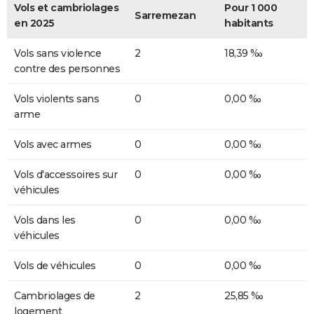
Vols et cambriolages
Pour 1 000
Sarremezan
en 2025
habitants
Vols sans violence
2
18,39 ‰
contre des personnes
Vols violents sans
0
0,00 ‰
arme
Vols avec armes
0
0,00 ‰
Vols d'accessoires sur
0
0,00 ‰
véhicules
Vols dans les
0
0,00 ‰
véhicules
Vols de véhicules
0
0,00 ‰
Cambriolages de
2
25,85 ‰
logement