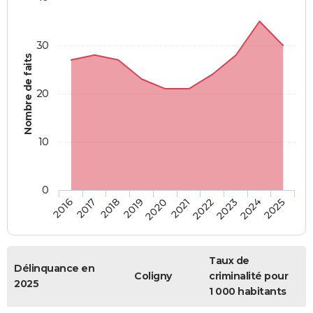
30
Nombre de faits
20
10
0
2018
2023
2017
2022
2016
2021
2020
2025
2019
2024
Taux de
Délinquance en
Coligny
criminalité pour
2025
1 000 habitants