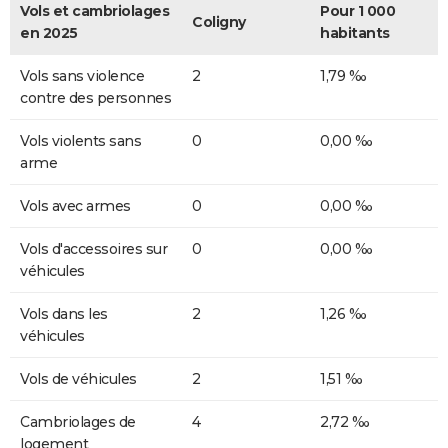
Vols et cambriolages
Pour 1 000
Coligny
en 2025
habitants
Vols sans violence
2
1,79 ‰
contre des personnes
Vols violents sans
0
0,00 ‰
arme
Vols avec armes
0
0,00 ‰
Vols d'accessoires sur
0
0,00 ‰
véhicules
Vols dans les
2
1,26 ‰
véhicules
Vols de véhicules
2
1,51 ‰
Cambriolages de
4
2,72 ‰
logement