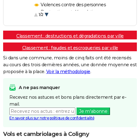
Violences contre des personnes
Destructions et dégradations
1/2
Escroqueries et fraudes
Classement : destructions et dégradations par ville
Classement : fraudes et escroqueries par ville
Si dans une commune, moins de cinq faits ont été recensés
au cours des trois dernières années, une donnée moyenne est
proposée à la place.
Voir la méthodologie
.
A ne pas manquer
Recevez nos astuces et bons plans directement par e-
mail.
Je m'abonne
En savoir plus sur notre politique de confidentialité
Vols et cambriolages à Coligny