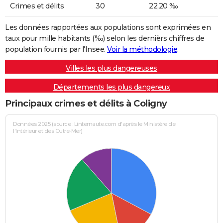
Crimes et délits
30
22,20 ‰
Les données rapportées aux populations sont exprimées en
taux pour mille habitants (‰) selon les dernièrs chiffres de
population fournis par l'Insee.
Voir la méthodologie
.
Villes les plus dangereuses
Départements les plus dangereux
Principaux crimes et délits à Coligny
Données 2025 (source : Linternaute.com d'après le Ministère de
l'Intérieur et des Outre-Mer)