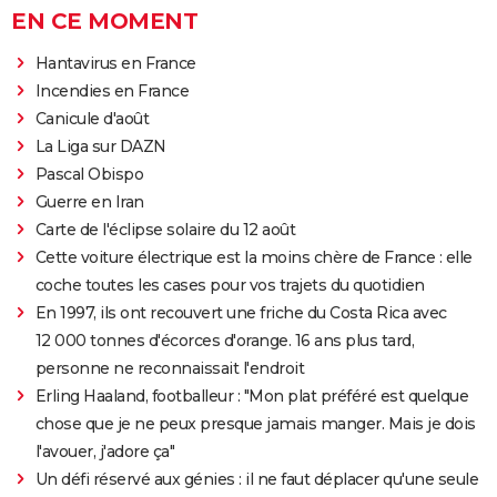
EN CE MOMENT
Hantavirus en France
Incendies en France
Canicule d'août
La Liga sur DAZN
Pascal Obispo
Guerre en Iran
Carte de l'éclipse solaire du 12 août
Cette voiture électrique est la moins chère de France : elle
coche toutes les cases pour vos trajets du quotidien
En 1997, ils ont recouvert une friche du Costa Rica avec
12 000 tonnes d'écorces d'orange. 16 ans plus tard,
personne ne reconnaissait l'endroit
Erling Haaland, footballeur : "Mon plat préféré est quelque
chose que je ne peux presque jamais manger. Mais je dois
l'avouer, j'adore ça"
Un défi réservé aux génies : il ne faut déplacer qu'une seule