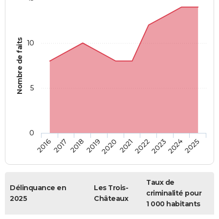
Nombre de faits
10
5
0
2018
2023
2017
2022
2016
2021
2020
2025
2019
2024
Taux de
Délinquance en
Les Trois-
criminalité pour
2025
Châteaux
1 000 habitants