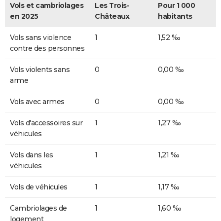
Vols et cambriolages
Les Trois-
Pour 1 000
en 2025
Châteaux
habitants
Vols sans violence
1
1,52 ‰
contre des personnes
Vols violents sans
0
0,00 ‰
arme
Vols avec armes
0
0,00 ‰
Vols d'accessoires sur
1
1,27 ‰
véhicules
Vols dans les
1
1,21 ‰
véhicules
Vols de véhicules
1
1,17 ‰
Cambriolages de
1
1,60 ‰
logement