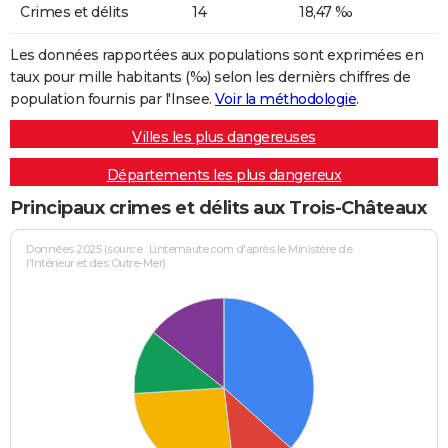
Crimes et délits
14
18,47 ‰
Les données rapportées aux populations sont exprimées en
taux pour mille habitants (‰) selon les dernièrs chiffres de
population fournis par l'Insee.
Voir la méthodologie
.
Villes les plus dangereuses
Départements les plus dangereux
Principaux crimes et délits aux Trois-Châteaux
Données 2025 (source : Linternaute.com d'après le Ministère de
l'Intérieur et des Outre-Mer)