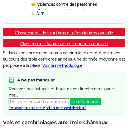
Violences contre des personnes
Destructions et dégradations
1/2
Escroqueries et fraudes
Classement : destructions et dégradations par ville
Classement : fraudes et escroqueries par ville
Si dans une commune, moins de cinq faits ont été recensés
au cours des trois dernières années, une donnée moyenne est
proposée à la place.
Voir la méthodologie
.
A ne pas manquer
Recevez nos astuces et bons plans directement par e-
mail.
Je m'abonne
En savoir plus sur notre politique de confidentialité
Vols et cambriolages aux Trois-Châteaux