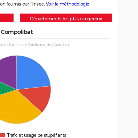
on fournis par l'Insee.
Voir la méthodologie
.
Départements les plus dangereux
à Compolibat
le Ministère de l'Intérieur et des Outre-Mer)
Trafic et usage de stupéfiants