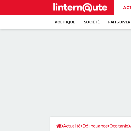
AC
POLITIQUE
SOCIÉTÉ
FAITS DIVER
Actualité
Délinquance
Occitanie