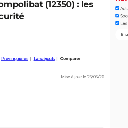
ompolibat
(12350) : les
Actu
curité
Spo
Les 
Prévinquières
Lanuéjouls
Comparer
Mise à jour le 25/05/26