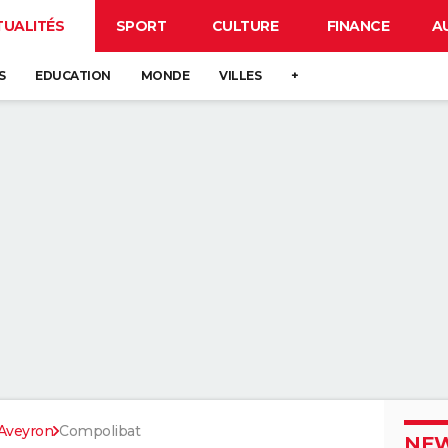
TUALITÉS
SPORT
CULTURE
FINANCE
A
S
EDUCATION
MONDE
VILLES
+
Aveyron
Compolibat
NEW