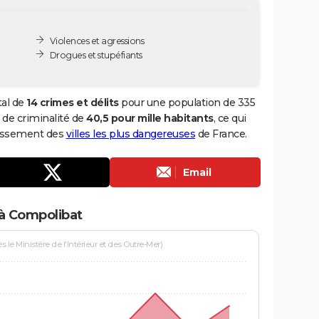
Violences et agressions
Drogues et stupéfiants
tal de
14 crimes et délits
pour une population de 335
x de criminalité de
40,5 pour mille habitants
, ce qui
lassement des
villes les plus dangereuses
de France.
Email
 à Compolibat
le Ministère de l'Intérieur et des Outre-Mer)