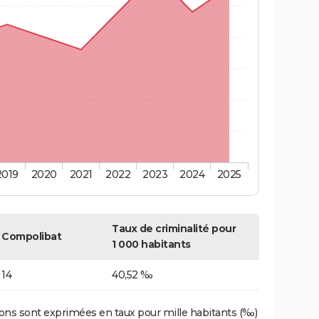
2019
2020
2021
2022
2023
2024
2025
Taux de criminalité pour
Compolibat
1 000 habitants
14
40,52 ‰
ons sont exprimées en taux pour mille habitants (‰)