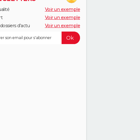
alité
Voir un exemple
rt
Voir un exemple
dossiers d'actu
Voir un exemple