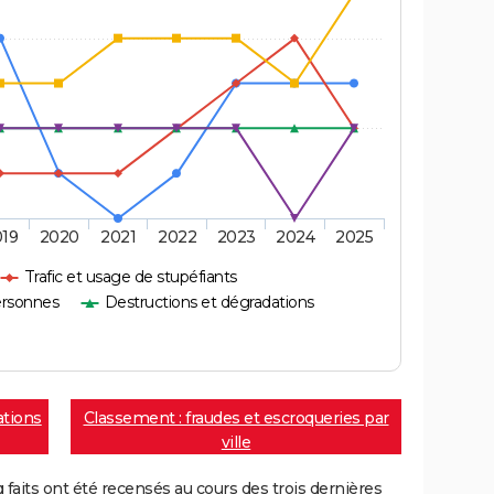
019
2020
2021
2022
2023
2024
2025
Trafic et usage de stupéfiants
ersonnes
Destructions et dégradations
ations
Classement : fraudes et escroqueries par
ville
aits ont été recensés au cours des trois dernières