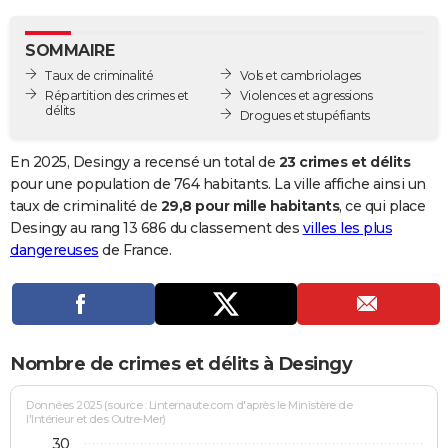
City break
Voyage de noces
Climat
Destinations
Voyage nature
Forum
+
PHOTO
SOMMAIRE
GUIDES D'ACHAT
Taux de criminalité
Vols et cambriolages
Répartition des crimes et
Violences et agressions
BONS PLANS
délits
Drogues et stupéfiants
CARTE DE VOEUX
En 2025, Desingy a recensé un total de
23 crimes et délits
Carte Bonne année
Carte Pâques
Carte de Noël
Carte Saint-Valentin
Carte d'anniversaire
pour une population de 764 habitants. La ville affiche ainsi un
DICTIONNAIRE
taux de criminalité de
29,8 pour mille habitants
, ce qui place
Biographies
Expressions
Dictionnaire
Citations
Proverbes
Desingy au rang 13 686 du classement des
villes les plus
PROGRAMME TV
dangereuses
de France.
COPAINS D'AVANT
Se connecter
Collèges
Universités
Service militaire
S'inscrire
Lycées
Primaires
Entreprises
Avis de recherche
AVIS DE DÉCÈS
FORUM
Nombre de crimes et délits à Desingy
Lifestyle
Sport
Television
Cinema
Bricolage
Culture
Auto
Voyage
Données 2025 (source : Linternaute.com d'après le Ministère de
l'Intérieur et des Outre-Mer)
30