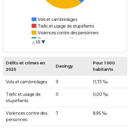
Vols et cambriolages
Trafic et usage de stupéfiants
Violences contre des personnes
Destructions et dégradations
1/2
Escroqueries et fraudes
Délits et crimes en
Pour 1 000
Desingy
2025
habitants
Vols et cambriolages
9
11,73 ‰
Trafic et usage de
0
0,00 ‰
stupéfiants
Violences contre des
7
8,95 ‰
personnes