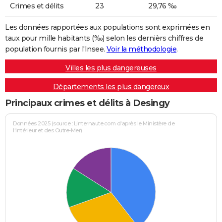
Crimes et délits
23
29,76 ‰
Les données rapportées aux populations sont exprimées en
taux pour mille habitants (‰) selon les dernièrs chiffres de
population fournis par l'Insee.
Voir la méthodologie
.
Villes les plus dangereuses
Départements les plus dangereux
Principaux crimes et délits à Desingy
Données 2025 (source : Linternaute.com d'après le Ministère de
l'Intérieur et des Outre-Mer)