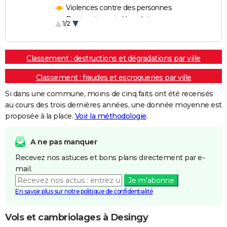
Violences contre des personnes
Destructions et dégradations
1/2
Escroqueries et fraudes
Classement : destructions et dégradations par ville
Classement : fraudes et escroqueries par ville
Si dans une commune, moins de cinq faits ont été recensés
au cours des trois dernières années, une donnée moyenne est
proposée à la place.
Voir la méthodologie
.
A ne pas manquer
Recevez nos astuces et bons plans directement par e-
mail.
Je m'abonne
En savoir plus sur notre politique de confidentialité
Vols et cambriolages à Desingy