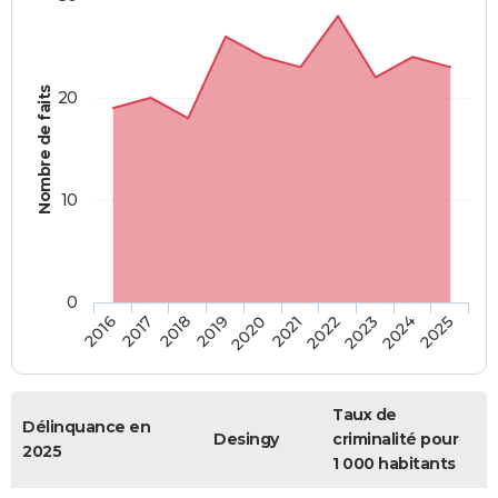
Nombre de faits
20
10
0
2018
2023
2017
2022
2016
2021
2020
2025
2019
2024
Taux de
Délinquance en
Desingy
criminalité pour
2025
1 000 habitants