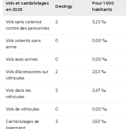
Vols et cambriolages
Pour 1 000
Desingy
en 2025
habitants
Vols sans violence
2
3,23 ‰
contre des personnes
Vols violents sans
0
0,00 ‰
arme
Vols avec armes
0
0,00 ‰
Vols d'accessoires sur
2
2,53 ‰
véhicules
Vols dans les
2
2,47 ‰
véhicules
Vols de véhicules
0
0,00 ‰
Cambriolages de
3
3,50 ‰
logement