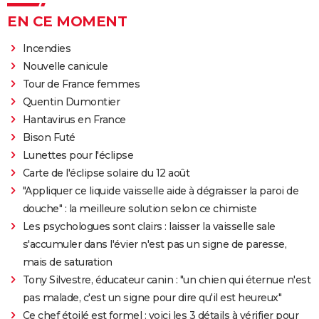
EN CE MOMENT
Incendies
Nouvelle canicule
Tour de France femmes
Quentin Dumontier
Hantavirus en France
Bison Futé
Lunettes pour l'éclipse
Carte de l'éclipse solaire du 12 août
"Appliquer ce liquide vaisselle aide à dégraisser la paroi de
douche" : la meilleure solution selon ce chimiste
Les psychologues sont clairs : laisser la vaisselle sale
s'accumuler dans l'évier n'est pas un signe de paresse,
mais de saturation
Tony Silvestre, éducateur canin : "un chien qui éternue n'est
pas malade, c'est un signe pour dire qu'il est heureux"
Ce chef étoilé est formel : voici les 3 détails à vérifier pour