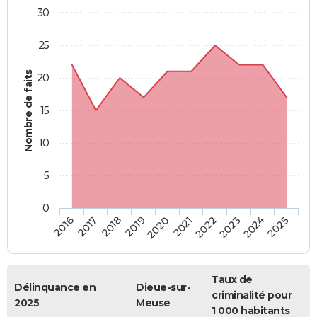
30
25
Nombre de faits
20
15
10
5
0
2018
2023
2017
2022
2016
2021
2020
2025
2019
2024
Taux de
Délinquance en
Dieue-sur-
criminalité pour
2025
Meuse
1 000 habitants