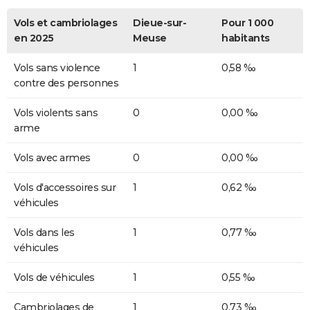
Vols et cambriolages
Dieue-sur-
Pour 1 000
en 2025
Meuse
habitants
Vols sans violence
1
0,58 ‰
contre des personnes
Vols violents sans
0
0,00 ‰
arme
Vols avec armes
0
0,00 ‰
Vols d'accessoires sur
1
0,62 ‰
véhicules
Vols dans les
1
0,77 ‰
véhicules
Vols de véhicules
1
0,55 ‰
Cambriolages de
1
0,73 ‰