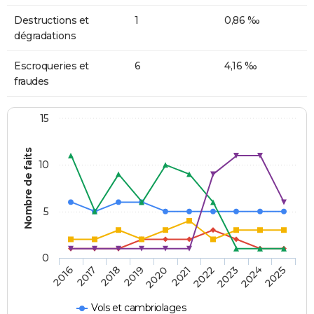
Destructions et
1
0,86 ‰
dégradations
Escroqueries et
6
4,16 ‰
fraudes
15
Nombre de faits
10
5
0
2018
2023
2017
2022
2016
2021
2020
2025
2019
2024
Vols et cambriolages