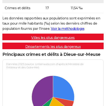
Crimes et délits
17
11,54 ‰
Les données rapportées aux populations sont exprimées en
taux pour mille habitants (‰) selon les dernièrs chiffres de
population fournis par l'Insee.
Voir la méthodologie
.
Villes les plus dangereuses
Départements les plus dangereux
Principaux crimes et délits à Dieue-sur-Meuse
Données 2025 (source : Linternaute.com d'après le Ministère de
l'Intérieur et des Outre-Mer)