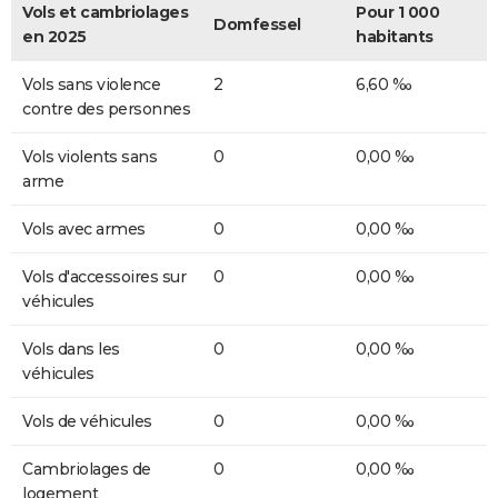
Vols et cambriolages
Pour 1 000
Domfessel
en 2025
habitants
Vols sans violence
2
6,60 ‰
contre des personnes
Vols violents sans
0
0,00 ‰
arme
Vols avec armes
0
0,00 ‰
Vols d'accessoires sur
0
0,00 ‰
véhicules
Vols dans les
0
0,00 ‰
véhicules
Vols de véhicules
0
0,00 ‰
Cambriolages de
0
0,00 ‰
logement