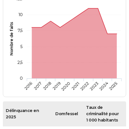
10
Nombre de faits
7,5
5
2,5
0
2018
2023
2019
2024
2020
2025
2016
2021
2017
2022
Taux de
Délinquance en
Domfessel
criminalité pour
2025
1 000 habitants