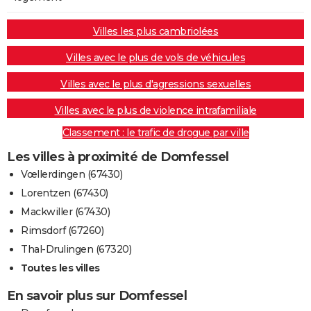
Villes les plus cambriolées
Villes avec le plus de vols de véhicules
Villes avec le plus d'agressions sexuelles
Villes avec le plus de violence intrafamiliale
Classement : le trafic de drogue par ville
Les villes à proximité de Domfessel
Vœllerdingen (67430)
Lorentzen (67430)
Mackwiller (67430)
Rimsdorf (67260)
Thal-Drulingen (67320)
Toutes les villes
En savoir plus sur Domfessel