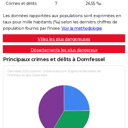
Crimes et délits
7
26,55 ‰
Les données rapportées aux populations sont exprimées en
taux pour mille habitants (‰) selon les dernièrs chiffres de
population fournis par l'Insee.
Voir la méthodologie
.
Villes les plus dangereuses
Départements les plus dangereux
Principaux crimes et délits à Domfessel
Données 2025 (source : Linternaute.com d'après le Ministère de
l'Intérieur et des Outre-Mer)