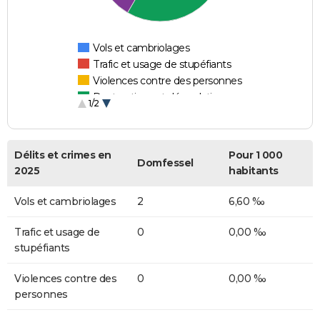
Vols et cambriolages
Trafic et usage de stupéfiants
Violences contre des personnes
Destructions et dégradations
1/2
Escroqueries et fraudes
Délits et crimes en
Pour 1 000
Domfessel
2025
habitants
Vols et cambriolages
2
6,60 ‰
Trafic et usage de
0
0,00 ‰
stupéfiants
Violences contre des
0
0,00 ‰
personnes