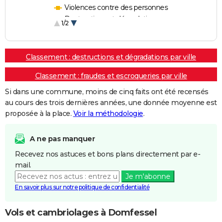
Violences contre des personnes
Destructions et dégradations
1/2
Escroqueries et fraudes
Classement : destructions et dégradations par ville
Classement : fraudes et escroqueries par ville
Si dans une commune, moins de cinq faits ont été recensés
au cours des trois dernières années, une donnée moyenne est
proposée à la place.
Voir la méthodologie
.
A ne pas manquer
Recevez nos astuces et bons plans directement par e-
mail.
Je m'abonne
En savoir plus sur notre politique de confidentialité
Vols et cambriolages à Domfessel