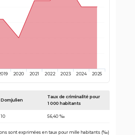
2019
2020
2021
2022
2023
2024
2025
Taux de criminalité pour
Domjulien
1 000 habitants
10
56,40 ‰
ons sont exprimées en taux pour mille habitants (‰)