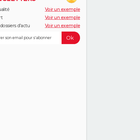
alité
Voir un exemple
rt
Voir un exemple
dossiers d'actu
Voir un exemple