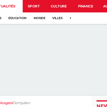
TUALITÉS
SPORT
CULTURE
FINANCE
A
S
EDUCATION
MONDE
VILLES
+
Vosges
Domjulien
NEW