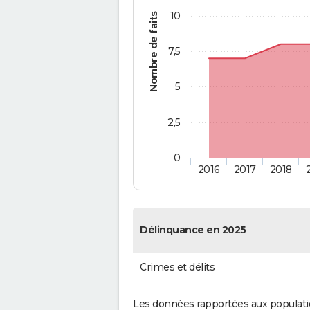
10
Nombre de faits
7,5
5
2,5
0
2016
2017
2018
Délinquance en 2025
Crimes et délits
Les données rapportées aux populati