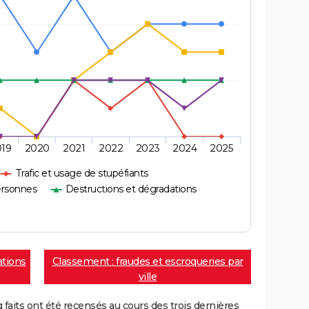
019
2020
2021
2022
2023
2024
2025
Trafic et usage de stupéfiants
ersonnes
Destructions et dégradations
ations
Classement : fraudes et escroqueries par
ville
aits ont été recensés au cours des trois dernières