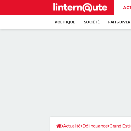
AC
POLITIQUE
SOCIÉTÉ
FAITS DIVER
Actualité
Délinquance
Grand Est