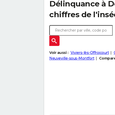
Délinquance à
D
chiffres de l'insé
Voir aussi :
Viviers-lès-Offroicourt
Neuveville-sous-Montfort
Comparer