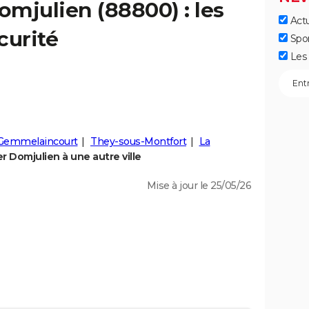
omjulien
(88800) : les
Actu
curité
Spo
Les 
Gemmelaincourt
They-sous-Montfort
La
 Domjulien à une autre ville
Mise à jour le 25/05/26