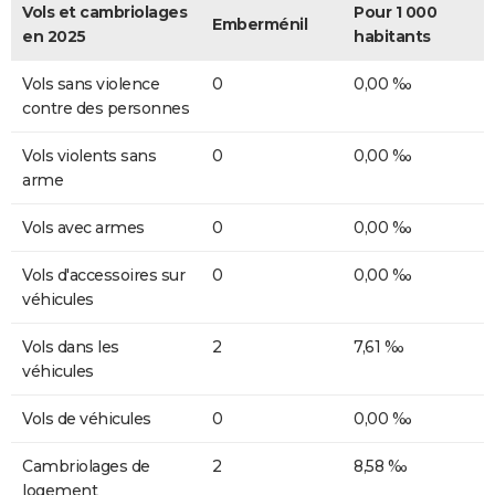
Vols et cambriolages
Pour 1 000
Emberménil
en 2025
habitants
Vols sans violence
0
0,00 ‰
contre des personnes
Vols violents sans
0
0,00 ‰
arme
Vols avec armes
0
0,00 ‰
Vols d'accessoires sur
0
0,00 ‰
véhicules
Vols dans les
2
7,61 ‰
véhicules
Vols de véhicules
0
0,00 ‰
Cambriolages de
2
8,58 ‰
logement