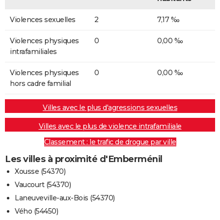
Violences sexuelles
2
7,17 ‰
Violences physiques
0
0,00 ‰
intrafamiliales
Violences physiques
0
0,00 ‰
hors cadre familial
Villes avec le plus d'agressions sexuelles
Villes avec le plus de violence intrafamiliale
Classement : le trafic de drogue par ville
Les villes à proximité d'Emberménil
Xousse (54370)
Vaucourt (54370)
Laneuveville-aux-Bois (54370)
Vého (54450)