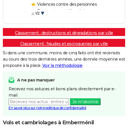
Violences contre des personnes
Destructions et dégradations
1/2
Escroqueries et fraudes
Classement : destructions et dégradations par ville
Classement : fraudes et escroqueries par ville
Si dans une commune, moins de cinq faits ont été recensés
au cours des trois dernières années, une donnée moyenne est
proposée à la place.
Voir la méthodologie
.
A ne pas manquer
Recevez nos astuces et bons plans directement par e-
mail.
Je m'abonne
En savoir plus sur notre politique de confidentialité
Vols et cambriolages à Emberménil