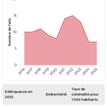
15
Nombre de faits
10
5
0
2018
2023
2017
2022
2016
2021
2020
2025
2019
2024
Taux de
Délinquance en
Emberménil
criminalité pour
2025
1 000 habitants