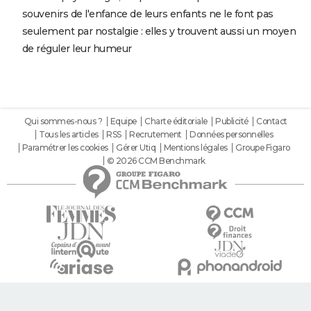
souvenirs de l'enfance de leurs enfants ne le font pas
seulement par nostalgie : elles y trouvent aussi un moyen
de réguler leur humeur
Qui sommes-nous ?
Equipe
Charte éditoriale
Publicité
Contact
Tous les articles
RSS
Recrutement
Données personnelles
Paramétrer les cookies
Gérer Utiq
Mentions légales
Groupe Figaro
© 2026 CCM Benchmark