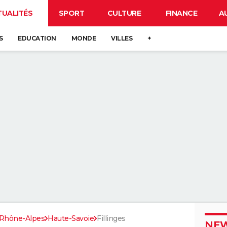
TUALITÉS
SPORT
CULTURE
FINANCE
A
S
EDUCATION
MONDE
VILLES
+
Rhône-Alpes
Haute-Savoie
Fillinges
NEW