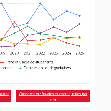
019
2020
2021
2022
2023
2024
2025
Trafic et usage de stupéfiants
ersonnes
Destructions et dégradations
ations
Classement : fraudes et escroqueries par
ville