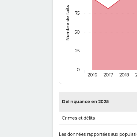
Nombre de faits
75
50
25
0
2016
2017
2018
Délinquance en 2025
Crimes et délits
Les données rapportées aux populati