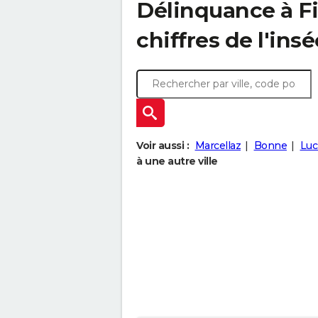
Délinquance à
F
chiffres de l'insé
Voir aussi :
Marcellaz
Bonne
Luc
à une autre ville