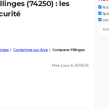
illinges
(74250) : les
Actu
curité
Spo
Les 
inges
Contamine-sur-Arve
Comparer Fillinges
Mise à jour le 25/05/26