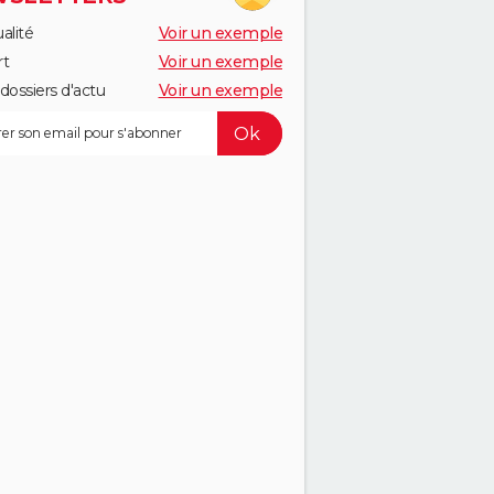
alité
Voir un exemple
rt
Voir un exemple
dossiers d'actu
Voir un exemple