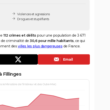
Violences et agressions
Drogues et stupéfiants
de
112 crimes et délits
pour une population de 3 671
x de criminalité de
30,6 pour mille habitants
, ce qui
ssement des
villes les plus dangereuses
de France.
Email
 Fillinges
le Ministère de l'Intérieur et des Outre-Mer)