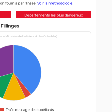
on fournis par l'Insee.
Voir la méthodologie
.
Départements les plus dangereux
Fillinges
le Ministère de l'Intérieur et des Outre-Mer)
Trafic et usage de stupéfiants