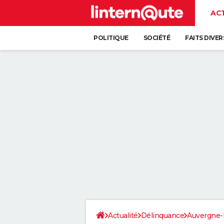
AC
POLITIQUE
SOCIÉTÉ
FAITS DIVER
Actualité
Délinquance
Auvergne-