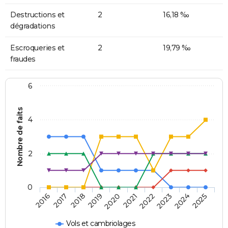
Destructions et
2
16,18 ‰
dégradations
Escroqueries et
2
19,79 ‰
fraudes
6
Nombre de faits
4
2
0
2018
2023
2019
2024
2020
2025
2016
2021
2017
2022
Vols et cambriolages