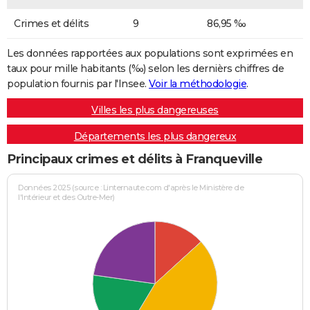
Crimes et délits
9
86,95 ‰
Les données rapportées aux populations sont exprimées en
taux pour mille habitants (‰) selon les dernièrs chiffres de
population fournis par l'Insee.
Voir la méthodologie
.
Villes les plus dangereuses
Départements les plus dangereux
Principaux crimes et délits à Franqueville
Données 2025 (source : Linternaute.com d'après le Ministère de
l'Intérieur et des Outre-Mer)