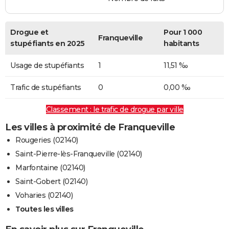
Drogue et
Pour 1 000
Franqueville
stupéfiants en 2025
habitants
Usage de stupéfiants
1
11,51 ‰
Trafic de stupéfiants
0
0,00 ‰
Classement : le trafic de drogue par ville
Les villes à proximité de Franqueville
Rougeries (02140)
Saint-Pierre-lès-Franqueville (02140)
Marfontaine (02140)
Saint-Gobert (02140)
Voharies (02140)
Toutes les villes