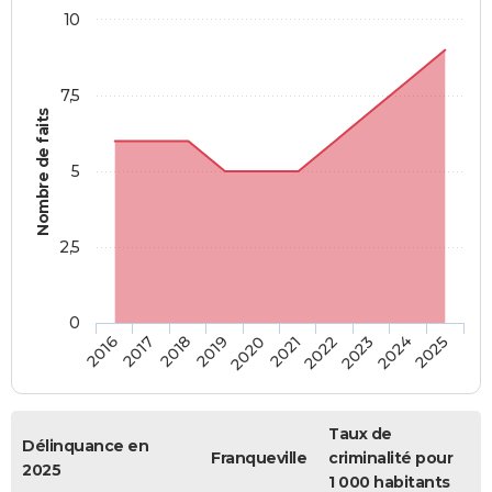
10
7,5
Nombre de faits
5
2,5
0
2018
2023
2020
2025
2017
2022
2019
2024
2016
2021
Taux de
Délinquance en
Franqueville
criminalité pour
2025
1 000 habitants