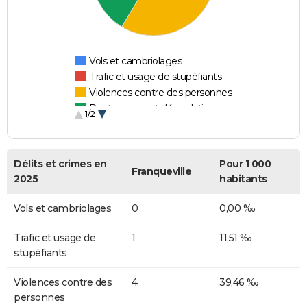
Vols et cambriolages
Trafic et usage de stupéfiants
Violences contre des personnes
Destructions et dégradations
1/2
Escroqueries et fraudes
Délits et crimes en
Pour 1 000
Franqueville
2025
habitants
Vols et cambriolages
0
0,00 ‰
Trafic et usage de
1
11,51 ‰
stupéfiants
Violences contre des
4
39,46 ‰
personnes