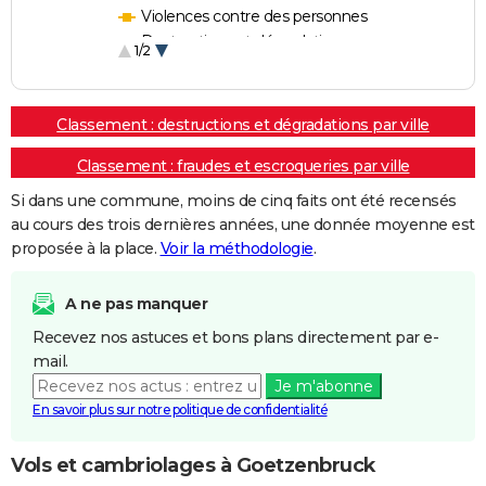
Violences contre des personnes
Destructions et dégradations
1/2
Escroqueries et fraudes
Classement : destructions et dégradations par ville
Classement : fraudes et escroqueries par ville
Si dans une commune, moins de cinq faits ont été recensés
au cours des trois dernières années, une donnée moyenne est
proposée à la place.
Voir la méthodologie
.
A ne pas manquer
Recevez nos astuces et bons plans directement par e-
mail.
Je m'abonne
En savoir plus sur notre politique de confidentialité
Vols et cambriolages à Goetzenbruck