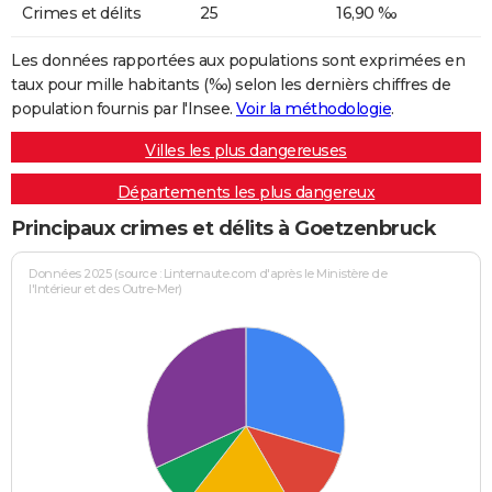
Crimes et délits
25
16,90 ‰
Les données rapportées aux populations sont exprimées en
taux pour mille habitants (‰) selon les dernièrs chiffres de
population fournis par l'Insee.
Voir la méthodologie
.
Villes les plus dangereuses
Départements les plus dangereux
Principaux crimes et délits à Goetzenbruck
Données 2025 (source : Linternaute.com d'après le Ministère de
l'Intérieur et des Outre-Mer)