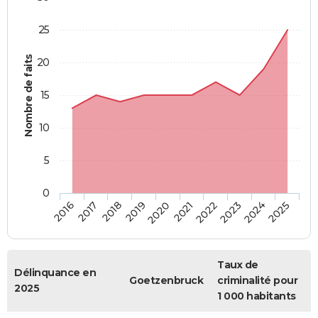
25
Nombre de faits
20
15
10
5
0
2018
2023
2017
2022
2016
2021
2020
2025
2019
2024
Taux de
Délinquance en
Goetzenbruck
criminalité pour
2025
1 000 habitants