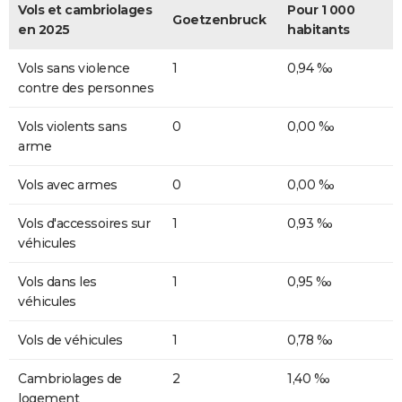
Vols et cambriolages
Pour 1 000
Goetzenbruck
en 2025
habitants
Vols sans violence
1
0,94 ‰
contre des personnes
Vols violents sans
0
0,00 ‰
arme
Vols avec armes
0
0,00 ‰
Vols d'accessoires sur
1
0,93 ‰
véhicules
Vols dans les
1
0,95 ‰
véhicules
Vols de véhicules
1
0,78 ‰
Cambriolages de
2
1,40 ‰
logement