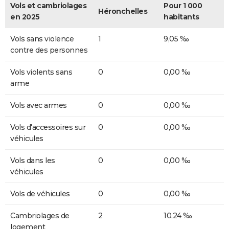
Vols et cambriolages
Pour 1 000
Héronchelles
en 2025
habitants
Vols sans violence
1
9,05 ‰
contre des personnes
Vols violents sans
0
0,00 ‰
arme
Vols avec armes
0
0,00 ‰
Vols d'accessoires sur
0
0,00 ‰
véhicules
Vols dans les
0
0,00 ‰
véhicules
Vols de véhicules
0
0,00 ‰
Cambriolages de
2
10,24 ‰
logement