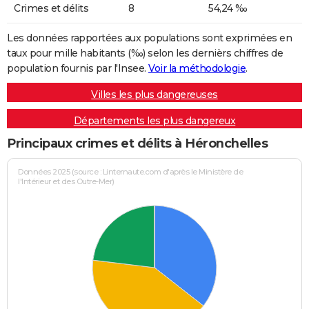
Crimes et délits
8
54,24 ‰
Les données rapportées aux populations sont exprimées en
taux pour mille habitants (‰) selon les dernièrs chiffres de
population fournis par l'Insee.
Voir la méthodologie
.
Villes les plus dangereuses
Départements les plus dangereux
Principaux crimes et délits à Héronchelles
Données 2025 (source : Linternaute.com d'après le Ministère de
l'Intérieur et des Outre-Mer)