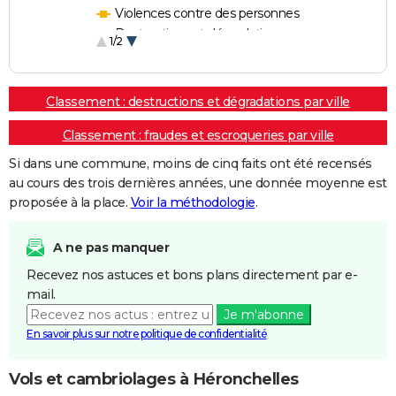
Violences contre des personnes
Destructions et dégradations
1/2
Escroqueries et fraudes
Classement : destructions et dégradations par ville
Classement : fraudes et escroqueries par ville
Si dans une commune, moins de cinq faits ont été recensés
au cours des trois dernières années, une donnée moyenne est
proposée à la place.
Voir la méthodologie
.
A ne pas manquer
Recevez nos astuces et bons plans directement par e-
mail.
Je m'abonne
En savoir plus sur notre politique de confidentialité
Vols et cambriolages à Héronchelles