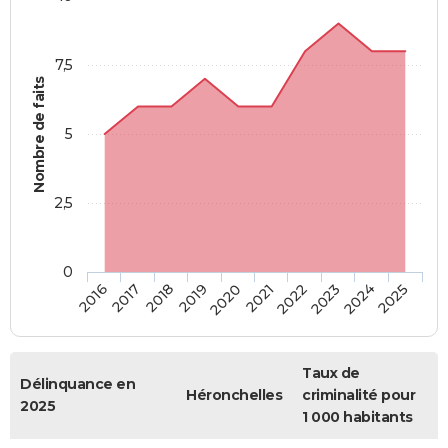
7,5
Nombre de faits
5
2,5
0
2018
2023
2020
2025
2017
2022
2019
2024
2016
2021
Taux de
Délinquance en
Héronchelles
criminalité pour
2025
1 000 habitants