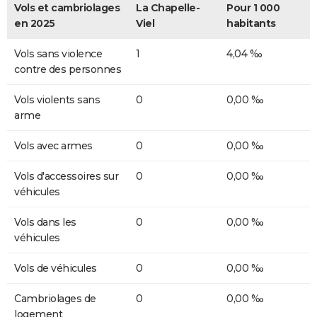
Vols et cambriolages
La Chapelle-
Pour 1 000
en 2025
Viel
habitants
Vols sans violence
1
4,04 ‰
contre des personnes
Vols violents sans
0
0,00 ‰
arme
Vols avec armes
0
0,00 ‰
Vols d'accessoires sur
0
0,00 ‰
véhicules
Vols dans les
0
0,00 ‰
véhicules
Vols de véhicules
0
0,00 ‰
Cambriolages de
0
0,00 ‰
logement