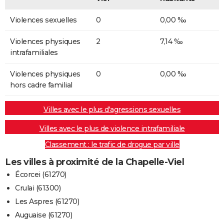
Violences sexuelles
0
0,00 ‰
Violences physiques
2
7,14 ‰
intrafamiliales
Violences physiques
0
0,00 ‰
hors cadre familial
Villes avec le plus d'agressions sexuelles
Villes avec le plus de violence intrafamiliale
Classement : le trafic de drogue par ville
Les villes à proximité de la Chapelle-Viel
Écorcei (61270)
Crulai (61300)
Les Aspres (61270)
Auguaise (61270)