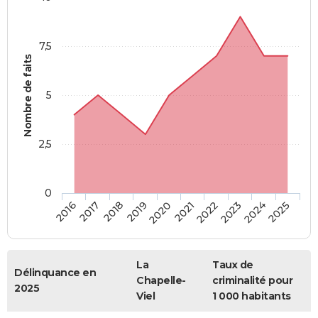
7,5
Nombre de faits
5
2,5
0
2018
2023
2020
2025
2017
2022
2019
2024
2016
2021
La
Taux de
Délinquance en
Chapelle-
criminalité pour
2025
Viel
1 000 habitants