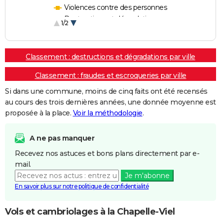
Violences contre des personnes
Destructions et dégradations
1/2
Escroqueries et fraudes
Classement : destructions et dégradations par ville
Classement : fraudes et escroqueries par ville
Si dans une commune, moins de cinq faits ont été recensés
au cours des trois dernières années, une donnée moyenne est
proposée à la place.
Voir la méthodologie
.
A ne pas manquer
Recevez nos astuces et bons plans directement par e-
mail.
Je m'abonne
En savoir plus sur notre politique de confidentialité
Vols et cambriolages à la Chapelle-Viel