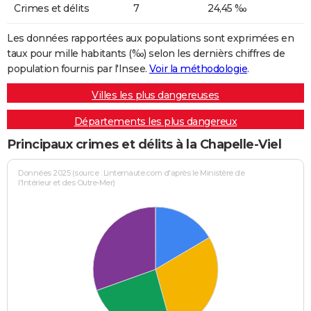
Crimes et délits
7
24,45 ‰
Les données rapportées aux populations sont exprimées en
taux pour mille habitants (‰) selon les dernièrs chiffres de
population fournis par l'Insee.
Voir la méthodologie
.
Villes les plus dangereuses
Départements les plus dangereux
Principaux crimes et délits à la Chapelle-Viel
Données 2025 (source : Linternaute.com d'après le Ministère de
l'Intérieur et des Outre-Mer)