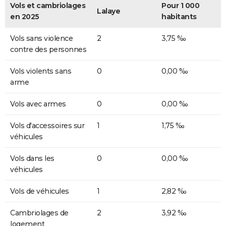
Vols et cambriolages
Pour 1 000
Lalaye
en 2025
habitants
Vols sans violence
2
3,75 ‰
contre des personnes
Vols violents sans
0
0,00 ‰
arme
Vols avec armes
0
0,00 ‰
Vols d'accessoires sur
1
1,75 ‰
véhicules
Vols dans les
0
0,00 ‰
véhicules
Vols de véhicules
1
2,82 ‰
Cambriolages de
2
3,92 ‰
logement