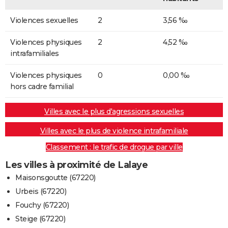
Violences sexuelles
2
3,56 ‰
Violences physiques
2
4,52 ‰
intrafamiliales
Violences physiques
0
0,00 ‰
hors cadre familial
Villes avec le plus d'agressions sexuelles
Villes avec le plus de violence intrafamiliale
Classement : le trafic de drogue par ville
Les villes à proximité de Lalaye
Maisonsgoutte (67220)
Urbeis (67220)
Fouchy (67220)
Steige (67220)