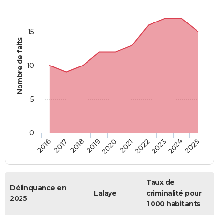
15
Nombre de faits
10
5
0
2018
2023
2017
2022
2016
2021
2020
2025
2019
2024
Taux de
Délinquance en
Lalaye
criminalité pour
2025
1 000 habitants