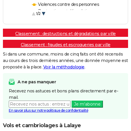
Violences contre des personnes
Destructions et dégradations
1/2
Escroqueries et fraudes
Classement : destructions et dégradations par ville
Classement : fraudes et escroqueries par ville
Si dans une commune, moins de cinq faits ont été recensés
au cours des trois dernières années, une donnée moyenne est
proposée à la place.
Voir la méthodologie
.
A ne pas manquer
Recevez nos astuces et bons plans directement par e-
mail.
Je m'abonne
En savoir plus sur notre politique de confidentialité
Vols et cambriolages à Lalaye