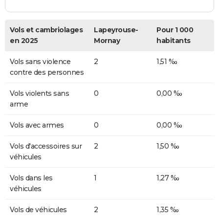
Vols et cambriolages
Lapeyrouse-
Pour 1 000
en 2025
Mornay
habitants
Vols sans violence
2
1,51 ‰
contre des personnes
Vols violents sans
0
0,00 ‰
arme
Vols avec armes
0
0,00 ‰
Vols d'accessoires sur
2
1,50 ‰
véhicules
Vols dans les
1
1,27 ‰
véhicules
Vols de véhicules
2
1,35 ‰