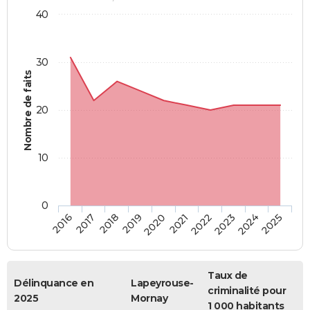
40
30
Nombre de faits
20
10
0
2018
2023
2017
2022
2016
2021
2020
2025
2019
2024
Taux de
Délinquance en
Lapeyrouse-
criminalité pour
2025
Mornay
1 000 habitants