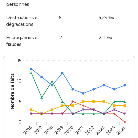
personnes
Destructions et
5
4,24 ‰
dégradations
Escroqueries et
2
2,11 ‰
fraudes
15
Nombre de faits
10
5
0
2018
2023
2017
2022
2016
2021
2020
2025
2019
2024