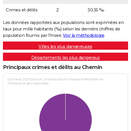
Crimes et délits
2
30,35 ‰
Les données rapportées aux populations sont exprimées en
taux pour mille habitants (‰) selon les dernièrs chiffres de
population fournis par l'Insee.
Voir la méthodologie
.
Villes les plus dangereuses
Départements les plus dangereux
Principaux crimes et délits au Chemin
Données 2025 (source : Linternaute.com d'après le Ministère de
l'Intérieur et des Outre-Mer)