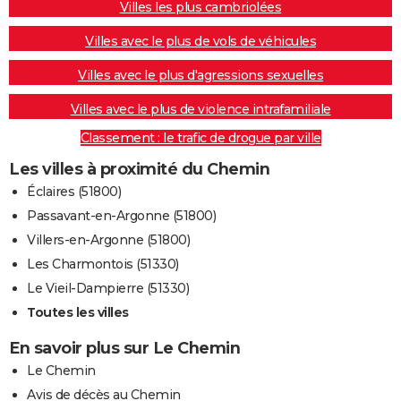
Villes les plus cambriolées
Villes avec le plus de vols de véhicules
Villes avec le plus d'agressions sexuelles
Villes avec le plus de violence intrafamiliale
Classement : le trafic de drogue par ville
Les villes à proximité du Chemin
Éclaires (51800)
Passavant-en-Argonne (51800)
Villers-en-Argonne (51800)
Les Charmontois (51330)
Le Vieil-Dampierre (51330)
Toutes les villes
En savoir plus sur Le Chemin
Le Chemin
Avis de décès au Chemin