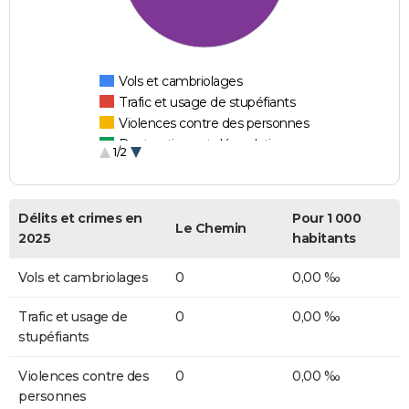
Vols et cambriolages
Trafic et usage de stupéfiants
Violences contre des personnes
Destructions et dégradations
1/2
Escroqueries et fraudes
Délits et crimes en
Pour 1 000
Le Chemin
2025
habitants
Vols et cambriolages
0
0,00 ‰
Trafic et usage de
0
0,00 ‰
stupéfiants
Violences contre des
0
0,00 ‰
personnes