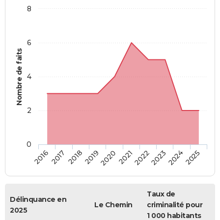
8
6
Nombre de faits
4
2
0
2018
2023
2019
2024
2020
2025
2016
2021
2017
2022
Taux de
Délinquance en
Le Chemin
criminalité pour
2025
1 000 habitants