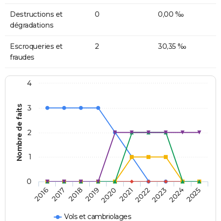
Destructions et
0
0,00 ‰
dégradations
Escroqueries et
2
30,35 ‰
fraudes
4
Nombre de faits
3
2
1
0
2018
2023
2019
2024
2020
2025
2016
2021
2017
2022
Vols et cambriolages