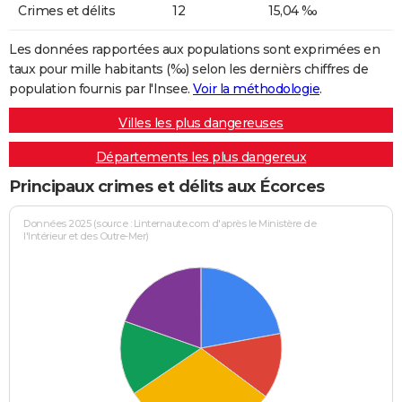
Crimes et délits
12
15,04 ‰
Les données rapportées aux populations sont exprimées en
taux pour mille habitants (‰) selon les dernièrs chiffres de
population fournis par l'Insee.
Voir la méthodologie
.
Villes les plus dangereuses
Départements les plus dangereux
Principaux crimes et délits aux Écorces
Données 2025 (source : Linternaute.com d'après le Ministère de
l'Intérieur et des Outre-Mer)