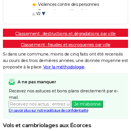
Violences contre des personnes
Destructions et dégradations
1/2
Escroqueries et fraudes
Classement : destructions et dégradations par ville
Classement : fraudes et escroqueries par ville
Si dans une commune, moins de cinq faits ont été recensés
au cours des trois dernières années, une donnée moyenne est
proposée à la place.
Voir la méthodologie
.
A ne pas manquer
Recevez nos astuces et bons plans directement par e-
mail.
Je m'abonne
En savoir plus sur notre politique de confidentialité
Vols et cambriolages aux Écorces