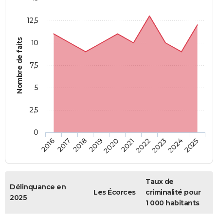
12,5
Nombre de faits
10
7,5
5
2,5
0
2018
2023
2019
2024
2020
2025
2016
2021
2017
2022
Taux de
Délinquance en
Les Écorces
criminalité pour
2025
1 000 habitants