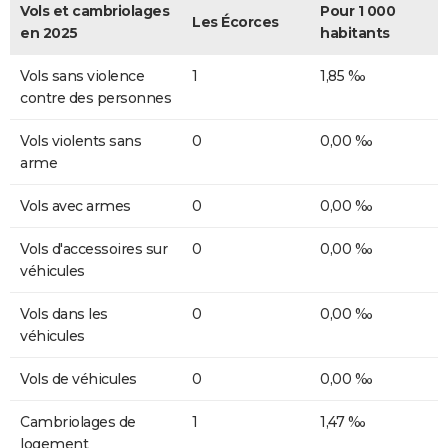
Vols et cambriolages
Pour 1 000
Les Écorces
en 2025
habitants
Vols sans violence
1
1,85 ‰
contre des personnes
Vols violents sans
0
0,00 ‰
arme
Vols avec armes
0
0,00 ‰
Vols d'accessoires sur
0
0,00 ‰
véhicules
Vols dans les
0
0,00 ‰
véhicules
Vols de véhicules
0
0,00 ‰
Cambriolages de
1
1,47 ‰
logement