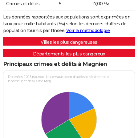
Crimes et délits
5
17,00 ‰
Les données rapportées aux populations sont exprimées en
taux pour mille habitants (‰) selon les dernièrs chiffres de
population fournis par l'Insee.
Voir la méthodologie
.
Villes les plus dangereuses
Départements les plus dangereux
Principaux crimes et délits à Magnien
Données 2025 (source : Linternaute.com d'après le Ministère de
l'Intérieur et des Outre-Mer)