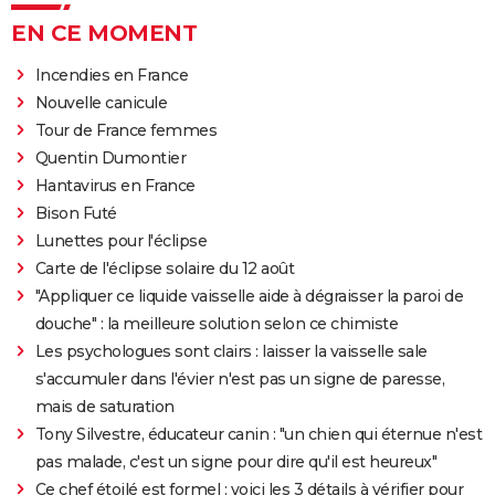
EN CE MOMENT
Incendies en France
Nouvelle canicule
Tour de France femmes
Quentin Dumontier
Hantavirus en France
Bison Futé
Lunettes pour l'éclipse
Carte de l'éclipse solaire du 12 août
"Appliquer ce liquide vaisselle aide à dégraisser la paroi de
douche" : la meilleure solution selon ce chimiste
Les psychologues sont clairs : laisser la vaisselle sale
s'accumuler dans l'évier n'est pas un signe de paresse,
mais de saturation
Tony Silvestre, éducateur canin : "un chien qui éternue n'est
pas malade, c'est un signe pour dire qu'il est heureux"
Ce chef étoilé est formel : voici les 3 détails à vérifier pour