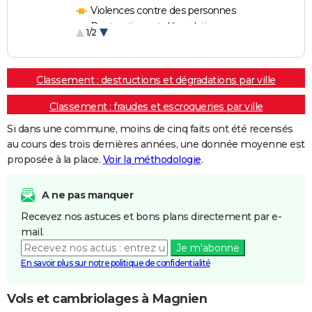
Violences contre des personnes
Destructions et dégradations
1/2
Escroqueries et fraudes
Classement : destructions et dégradations par ville
Classement : fraudes et escroqueries par ville
Si dans une commune, moins de cinq faits ont été recensés
au cours des trois dernières années, une donnée moyenne est
proposée à la place.
Voir la méthodologie
.
A ne pas manquer
Recevez nos astuces et bons plans directement par e-
mail.
Je m'abonne
En savoir plus sur notre politique de confidentialité
Vols et cambriolages à Magnien