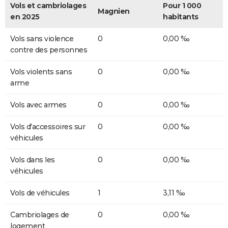
Vols et cambriolages
Pour 1 000
Magnien
en 2025
habitants
Vols sans violence
0
0,00 ‰
contre des personnes
Vols violents sans
0
0,00 ‰
arme
Vols avec armes
0
0,00 ‰
Vols d'accessoires sur
0
0,00 ‰
véhicules
Vols dans les
0
0,00 ‰
véhicules
Vols de véhicules
1
3,11 ‰
Cambriolages de
0
0,00 ‰
logement