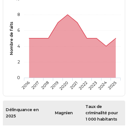
8
Nombre de faits
6
4
2
0
2018
2023
2017
2022
2016
2021
2020
2025
2019
2024
Taux de
Délinquance en
Magnien
criminalité pour
2025
1 000 habitants