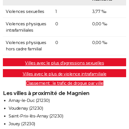
Violences sexuelles
1
3,77 ‰
Violences physiques
0
0,00 ‰
intrafamiliales
Violences physiques
0
0,00 ‰
hors cadre familial
Villes avec le plus d'agressions sexuelles
Villes avec le plus de violence intrafamiliale
Classement : le trafic de drogue par ville
Les villes à proximité de Magnien
Arnay-le-Duc (21230)
Voudenay (21230)
Saint-Prix-lès-Arnay (21230)
Jouey (21230)