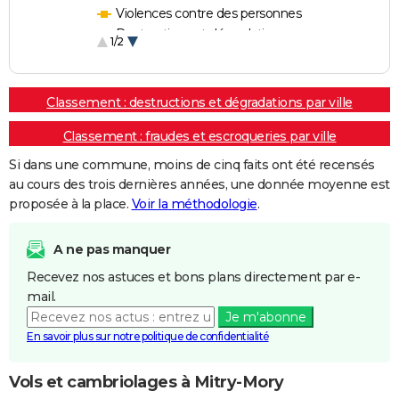
Violences contre des personnes
Destructions et dégradations
1/2
Escroqueries et fraudes
Classement : destructions et dégradations par ville
Classement : fraudes et escroqueries par ville
Si dans une commune, moins de cinq faits ont été recensés
au cours des trois dernières années, une donnée moyenne est
proposée à la place.
Voir la méthodologie
.
A ne pas manquer
Recevez nos astuces et bons plans directement par e-
mail.
Je m'abonne
En savoir plus sur notre politique de confidentialité
Vols et cambriolages à Mitry-Mory