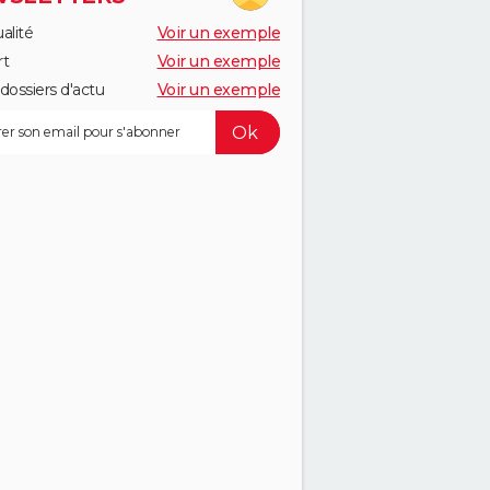
alité
Voir un exemple
rt
Voir un exemple
dossiers d'actu
Voir un exemple