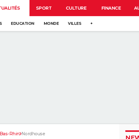
TUALITÉS
SPORT
CULTURE
FINANCE
A
S
EDUCATION
MONDE
VILLES
+
Bas-Rhin
Nordhouse
NEW