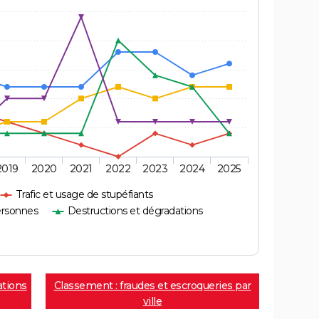
2019
2020
2021
2022
2023
2024
2025
Trafic et usage de stupéfiants
ersonnes
Destructions et dégradations
ations
Classement : fraudes et escroqueries par
ville