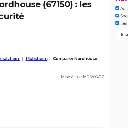
ordhouse
(67150) : les
Actu
curité
Spo
Les 
htratzheim
Plobsheim
Comparer Nordhouse
Mise à jour le 25/05/26