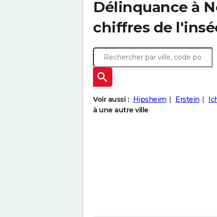
Délinquance à
N
chiffres de l'insé
Voir aussi :
Hipsheim
Erstein
Ic
à une autre ville