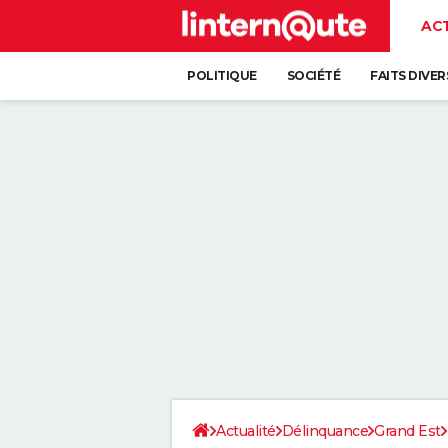
AC
POLITIQUE
SOCIÉTÉ
FAITS DIVER
Actualité
Délinquance
Grand Est