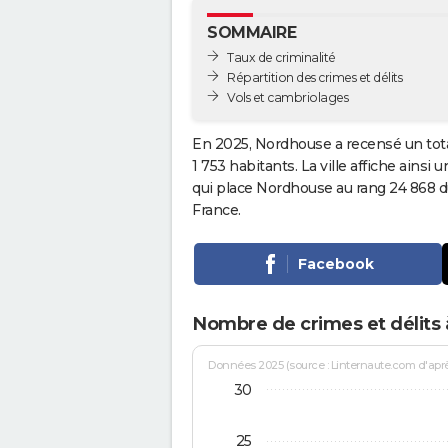
SOMMAIRE
Taux de criminalité
Répartition des crimes et délits
Vols et cambriolages
En 2025, Nordhouse a recensé un tot
1 753 habitants. La ville affiche ainsi 
qui place Nordhouse au rang 24 868 
France.
Facebook
Nombre de crimes et délits
Données 2025 (source : Linternaute.com d'après 
30
25