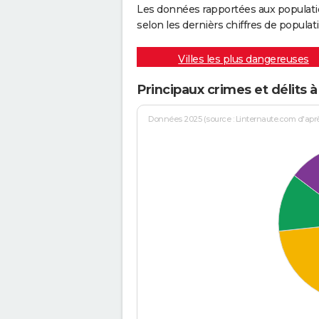
Les données rapportées aux populati
selon les dernièrs chiffres de populati
Villes les plus dangereuses
Principaux crimes et délits
Données 2025 (source : Linternaute.com d'après 