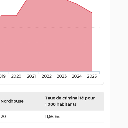
019
2020
2021
2022
2023
2024
2025
Taux de criminalité pour
Nordhouse
1 000 habitants
20
11,66 ‰