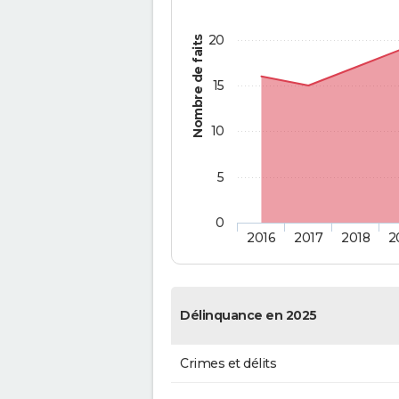
20
Nombre de faits
15
10
5
0
2016
2017
2018
2
Délinquance en 2025
Crimes et délits