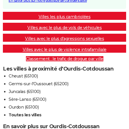
En savoir plus sur notre politique de confidentialité
Villes les plus cambriolées
Villes avec le plus de vols de véhicules
Villes avec le plus d'agressions sexuelles
Villes avec le plus de violence intrafamiliale
Classement : le trafic de drogue par ville
Les villes à proximité d'Ourdis-Cotdoussan
Cheust (65100)
Germs-sur-l'Oussouet (65200)
Juncalas (65100)
Sère-Lanso (65100)
Ourdon (65100)
Toutes les villes
En savoir plus sur Ourdis-Cotdoussan