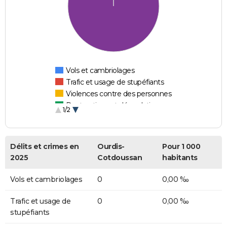
Vols et cambriolages
Trafic et usage de stupéfiants
Violences contre des personnes
Destructions et dégradations
1/2
Escroqueries et fraudes
Délits et crimes en
Ourdis-
Pour 1 000
2025
Cotdoussan
habitants
Vols et cambriolages
0
0,00 ‰
Trafic et usage de
0
0,00 ‰
stupéfiants