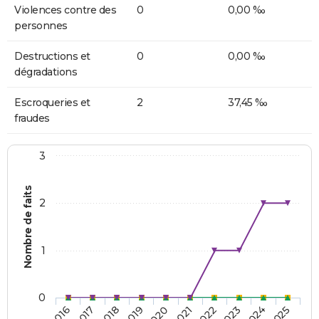
Violences contre des
0
0,00 ‰
personnes
Destructions et
0
0,00 ‰
dégradations
Escroqueries et
2
37,45 ‰
fraudes
3
Nombre de faits
2
1
0
2018
2023
2019
2024
2020
2025
2016
2021
2017
2022