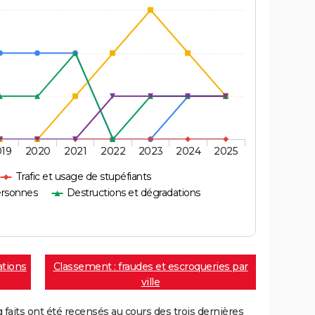
019
2020
2021
2022
2023
2024
2025
Trafic et usage de stupéfiants
ersonnes
Destructions et dégradations
ations
Classement : fraudes et escroqueries par
ville
aits ont été recensés au cours des trois dernières