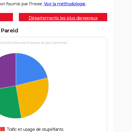
on fournis par l'Insee.
Voir la méthodologie
.
Départements les plus dangereux
 Pareid
le Ministère de l'Intérieur et des Outre-Mer)
Trafic et usage de stupéfiants