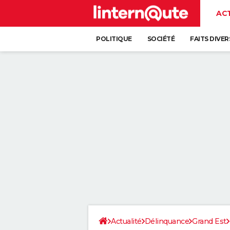
AC
POLITIQUE
SOCIÉTÉ
FAITS DIVER
Actualité
Délinquance
Grand Est