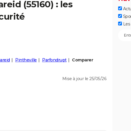
areid
(55160) : les
Actu
curité
Spo
Les 
areid
Pintheville
Parfondrupt
Comparer
Mise à jour le 25/05/26