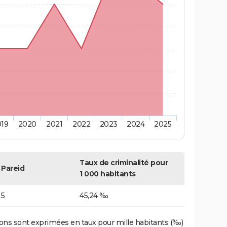
019
2020
2021
2022
2023
2024
2025
Taux de criminalité pour
Pareid
1 000 habitants
5
45,24 ‰
ons sont exprimées en taux pour mille habitants (‰)