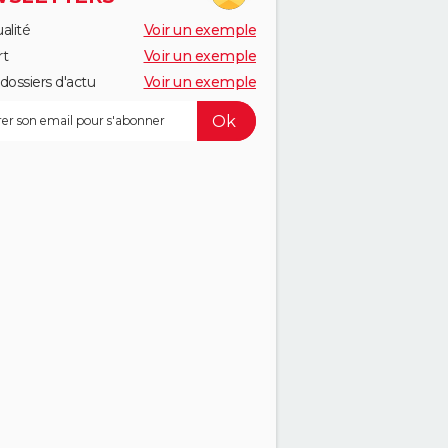
alité
Voir un exemple
rt
Voir un exemple
dossiers d'actu
Voir un exemple