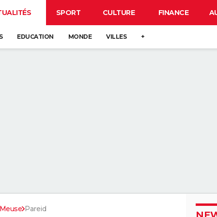
TUALITÉS
SPORT
CULTURE
FINANCE
A
S
EDUCATION
MONDE
VILLES
+
Meuse
Pareid
NEW