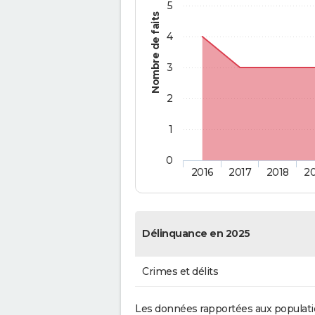
5
Nombre de faits
4
3
2
1
0
2016
2017
2018
2
Délinquance en 2025
Crimes et délits
Les données rapportées aux populati