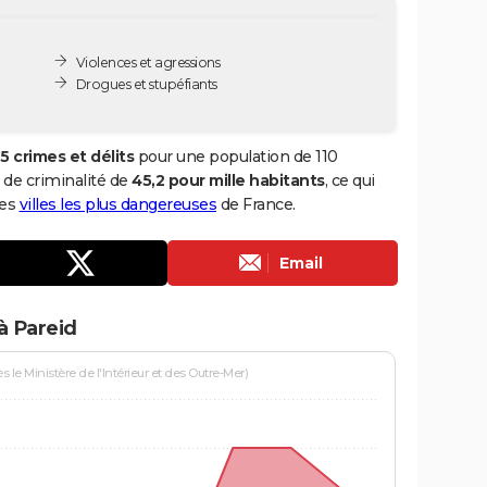
Violences et agressions
Drogues et stupéfiants
5 crimes et délits
pour une population de 110
x de criminalité de
45,2 pour mille habitants
, ce qui
des
villes les plus dangereuses
de France.
Email
à Pareid
le Ministère de l'Intérieur et des Outre-Mer)