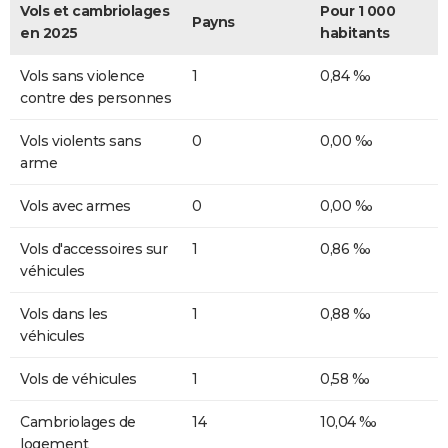
Vols et cambriolages
Pour 1 000
Payns
en 2025
habitants
Vols sans violence
1
0,84 ‰
contre des personnes
Vols violents sans
0
0,00 ‰
arme
Vols avec armes
0
0,00 ‰
Vols d'accessoires sur
1
0,86 ‰
véhicules
Vols dans les
1
0,88 ‰
véhicules
Vols de véhicules
1
0,58 ‰
Cambriolages de
14
10,04 ‰
logement