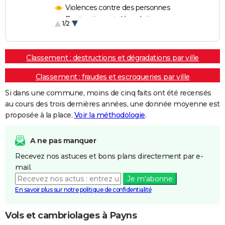
Violences contre des personnes
Destructions et dégradations
1/2
Escroqueries et fraudes
Classement : destructions et dégradations par ville
Classement : fraudes et escroqueries par ville
Si dans une commune, moins de cinq faits ont été recensés
au cours des trois dernières années, une donnée moyenne est
proposée à la place.
Voir la méthodologie
.
A ne pas manquer
Recevez nos astuces et bons plans directement par e-
mail.
Je m'abonne
En savoir plus sur notre politique de confidentialité
Vols et cambriolages à Payns