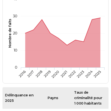
30
Nombre de faits
20
10
0
2018
2023
2017
2022
2016
2021
2020
2025
2019
2024
Taux de
Délinquance en
Payns
criminalité pour
2025
1 000 habitants