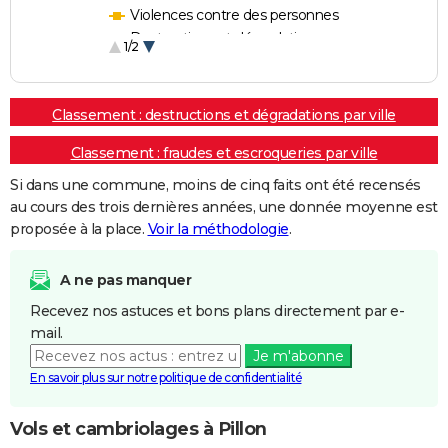
Violences contre des personnes
Destructions et dégradations
1/2
Escroqueries et fraudes
Classement : destructions et dégradations par ville
Classement : fraudes et escroqueries par ville
Si dans une commune, moins de cinq faits ont été recensés
au cours des trois dernières années, une donnée moyenne est
proposée à la place.
Voir la méthodologie
.
A ne pas manquer
Recevez nos astuces et bons plans directement par e-
mail.
Je m'abonne
En savoir plus sur notre politique de confidentialité
Vols et cambriolages à Pillon