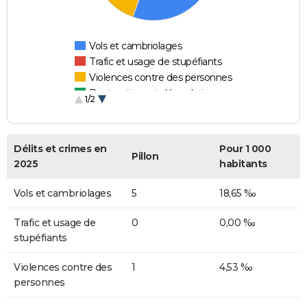
Vols et cambriolages
Trafic et usage de stupéfiants
Violences contre des personnes
Destructions et dégradations
1/2
Escroqueries et fraudes
Délits et crimes en
Pour 1 000
Pillon
2025
habitants
Vols et cambriolages
5
18,65 ‰
Trafic et usage de
0
0,00 ‰
stupéfiants
Violences contre des
1
4,53 ‰
personnes