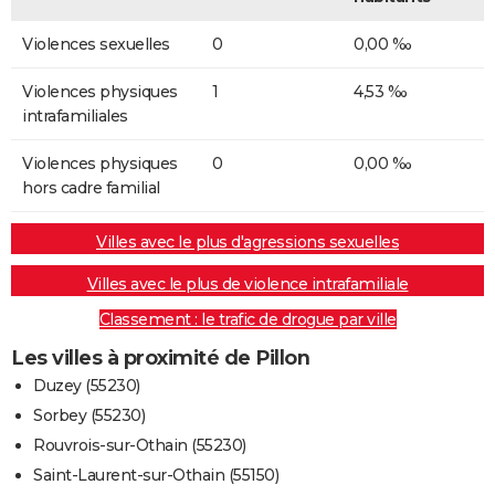
Violences sexuelles
0
0,00 ‰
Violences physiques
1
4,53 ‰
intrafamiliales
Violences physiques
0
0,00 ‰
hors cadre familial
Villes avec le plus d'agressions sexuelles
Villes avec le plus de violence intrafamiliale
Classement : le trafic de drogue par ville
Les villes à proximité de Pillon
Duzey (55230)
Sorbey (55230)
Rouvrois-sur-Othain (55230)
Saint-Laurent-sur-Othain (55150)