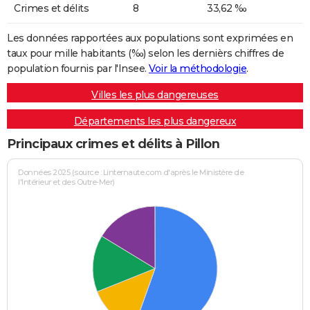
Crimes et délits
8
33,62 ‰
Les données rapportées aux populations sont exprimées en
taux pour mille habitants (‰) selon les dernièrs chiffres de
population fournis par l'Insee.
Voir la méthodologie
.
Villes les plus dangereuses
Départements les plus dangereux
Principaux crimes et délits à Pillon
Données 2025 (source : Linternaute.com d'après le Ministère de
l'Intérieur et des Outre-Mer)