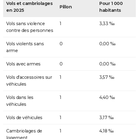
Vols et cambriolages
Pour 1 000
Pillon
en 2025
habitants
Vols sans violence
1
3,33 ‰
contre des personnes
Vols violents sans
0
0,00 ‰
arme
Vols avec armes
0
0,00 ‰
Vols d'accessoires sur
1
3,57 ‰
véhicules
Vols dans les
1
4,40 ‰
véhicules
Vols de véhicules
1
3,17 ‰
Cambriolages de
1
4,18 ‰
logement