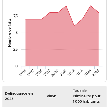
7,5
Nombre de faits
5
2,5
0
2018
2023
2020
2025
2017
2022
2019
2024
2016
2021
Taux de
Délinquance en
Pillon
criminalité pour
2025
1 000 habitants