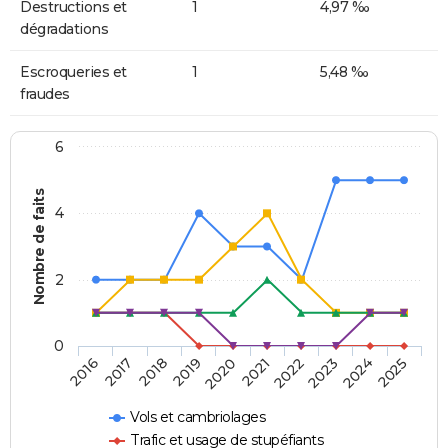
Destructions et
1
4,97 ‰
dégradations
Escroqueries et
1
5,48 ‰
fraudes
6
Nombre de faits
4
2
0
2018
2023
2019
2024
2020
2025
2016
2021
2017
2022
Vols et cambriolages
Trafic et usage de stupéfiants