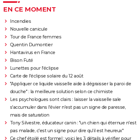
EN CE MOMENT
Incendies
Nouvelle canicule
Tour de France femmes
Quentin Dumontier
Hantavirus en France
Bison Futé
Lunettes pour l'éclipse
Carte de l'éclipse solaire du 12 août
"Appliquer ce liquide vaisselle aide à dégraisser la paroi de
douche" : la meilleure solution selon ce chimiste
Les psychologues sont clairs : laisser la vaisselle sale
s'accumuler dans l'évier n'est pas un signe de paresse,
mais de saturation
Tony Silvestre, éducateur canin : "un chien qui éternue n'est
pas malade, c'est un signe pour dire qu'il est heureux"
Ce chef étoilé est formel : voici les 3 détails à vérifier pour