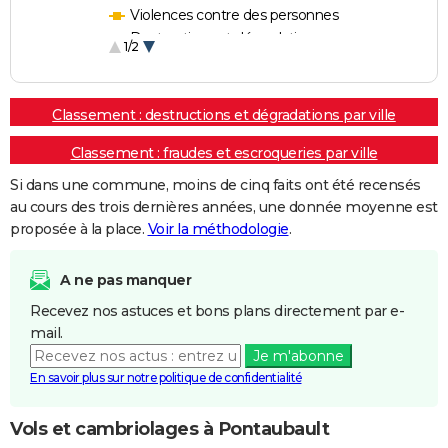
Violences contre des personnes
Destructions et dégradations
1/2
Escroqueries et fraudes
Classement : destructions et dégradations par ville
Classement : fraudes et escroqueries par ville
Si dans une commune, moins de cinq faits ont été recensés
au cours des trois dernières années, une donnée moyenne est
proposée à la place.
Voir la méthodologie
.
A ne pas manquer
Recevez nos astuces et bons plans directement par e-
mail.
Je m'abonne
En savoir plus sur notre politique de confidentialité
Vols et cambriolages à Pontaubault