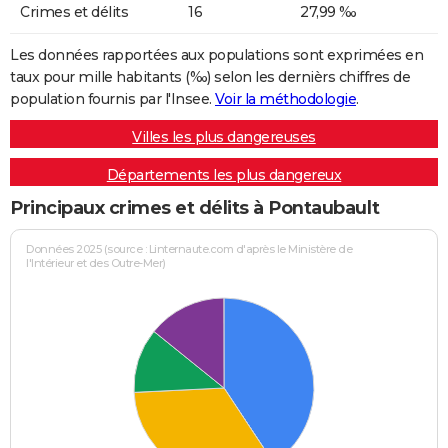
Crimes et délits
16
27,99 ‰
Les données rapportées aux populations sont exprimées en
taux pour mille habitants (‰) selon les dernièrs chiffres de
population fournis par l'Insee.
Voir la méthodologie
.
Villes les plus dangereuses
Départements les plus dangereux
Principaux crimes et délits à Pontaubault
Données 2025 (source : Linternaute.com d'après le Ministère de
l'Intérieur et des Outre-Mer)