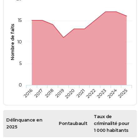
15
Nombre de faits
10
5
0
2018
2023
2017
2022
2016
2021
2020
2025
2019
2024
Taux de
Délinquance en
Pontaubault
criminalité pour
2025
1 000 habitants