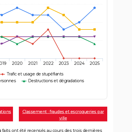
019
2020
2021
2022
2023
2024
2025
Trafic et usage de stupéfiants
ersonnes
Destructions et dégradations
ations
Classement : fraudes et escroqueries par
ville
aits ont été recensés au cours des trois dernières