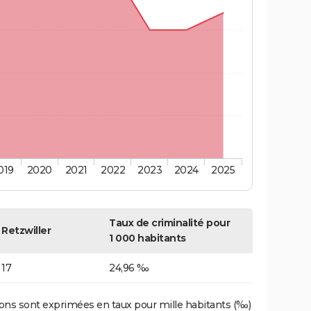
019
2020
2021
2022
2023
2024
2025
Taux de criminalité pour
Retzwiller
1 000 habitants
17
24,96 ‰
ons sont exprimées en taux pour mille habitants (‰)