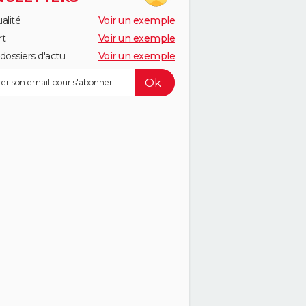
alité
Voir un exemple
rt
Voir un exemple
dossiers d'actu
Voir un exemple