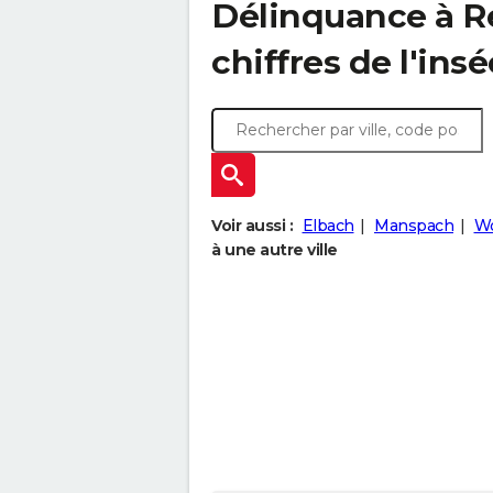
Délinquance à
R
chiffres de l'insé
Voir aussi :
Elbach
Manspach
Wo
à une autre ville