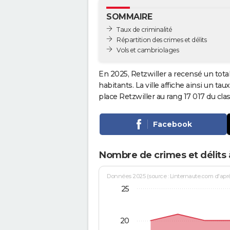
SOMMAIRE
Taux de criminalité
Répartition des crimes et délits
Vols et cambriolages
En 2025, Retzwiller a recensé un tota
habitants. La ville affiche ainsi un tau
place Retzwiller au rang 17 017 du c
Facebook
Nombre de crimes et délits 
Données 2025 (source : Linternaute.com d'après 
25
20