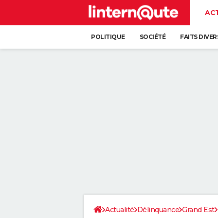
AC
POLITIQUE
SOCIÉTÉ
FAITS DIVER
Actualité
Délinquance
Grand Est