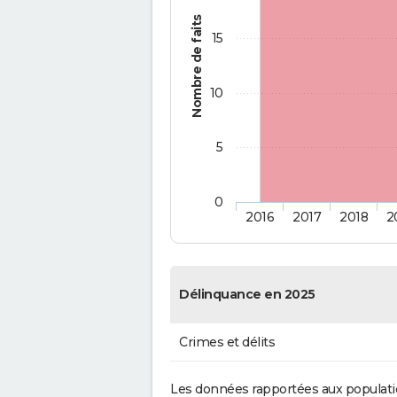
Nombre de faits
15
10
5
0
2016
2017
2018
2
Délinquance en 2025
Crimes et délits
Les données rapportées aux populati