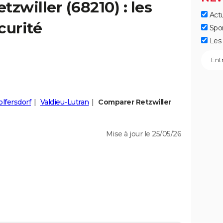
etzwiller
(68210) : les
Actu
curité
Spo
Les 
lfersdorf
Valdieu-Lutran
Comparer Retzwiller
Mise à jour le 25/05/26