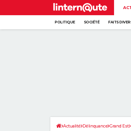
AC
POLITIQUE
SOCIÉTÉ
FAITS DIVER
Actualité
Délinquance
Grand Est