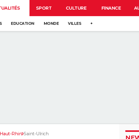
TUALITÉS
SPORT
CULTURE
FINANCE
A
S
EDUCATION
MONDE
VILLES
+
Haut-Rhin
Saint-Ulrich
NEW