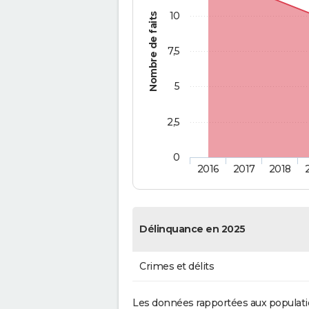
10
Nombre de faits
7,5
5
2,5
0
2016
2017
2018
Délinquance en 2025
Crimes et délits
Les données rapportées aux populati