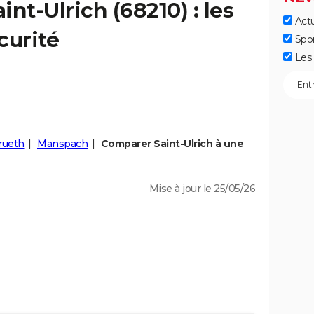
aint-Ulrich
(68210) : les
Actu
curité
Spo
Les 
rueth
Manspach
Comparer Saint-Ulrich à une
Mise à jour le 25/05/26