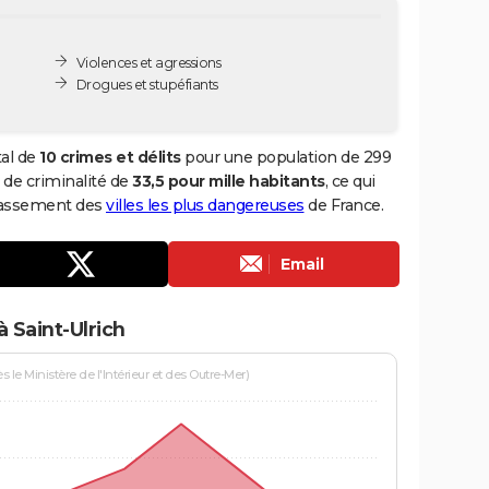
Violences et agressions
Drogues et stupéfiants
tal de
10 crimes et délits
pour une population de 299
x de criminalité de
33,5 pour mille habitants
, ce qui
 classement des
villes les plus dangereuses
de France.
Email
 Saint-Ulrich
le Ministère de l'Intérieur et des Outre-Mer)