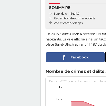
SOMMAIRE
Taux de criminalité
Répartition des crimes et délits
Vols et cambriolages
En 2025, Saint-Ulrich a recensé un to
habitants. La ville affiche ainsi un tau
place Saint-Ulrich au rang 11 487 du
Facebook
Nombre de crimes et délits à
Données 2025 (source : Linternaute.com d'après 
15
12,5