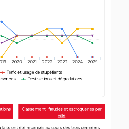
019
2020
2021
2022
2023
2024
2025
Trafic et usage de stupéfiants
ersonnes
Destructions et dégradations
ations
Classement : fraudes et escroqueries par
ville
aits ont été recensés au cours des trois dernières