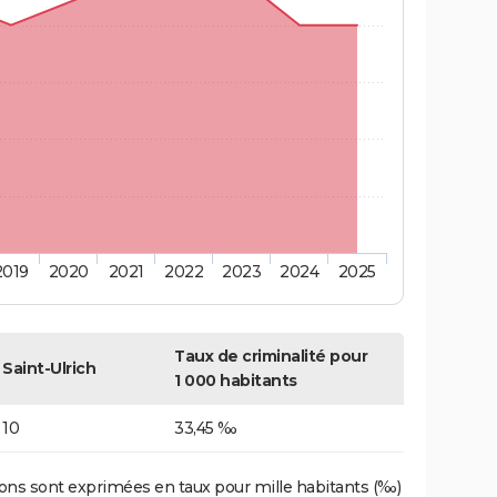
2019
2020
2021
2022
2023
2024
2025
Taux de criminalité pour
Saint-Ulrich
1 000 habitants
10
33,45 ‰
ons sont exprimées en taux pour mille habitants (‰)