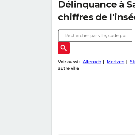
Délinquance à
S
chiffres de l'insé
Voir aussi :
Altenach
Mertzen
St
autre ville