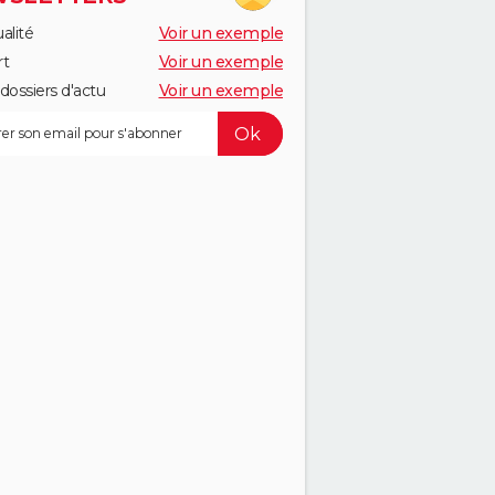
alité
Voir un exemple
rt
Voir un exemple
dossiers d'actu
Voir un exemple