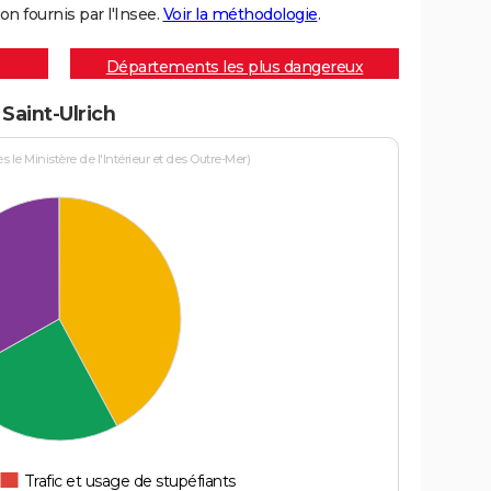
on fournis par l'Insee.
Voir la méthodologie
.
Départements les plus dangereux
 Saint-Ulrich
le Ministère de l'Intérieur et des Outre-Mer)
Trafic et usage de stupéfiants