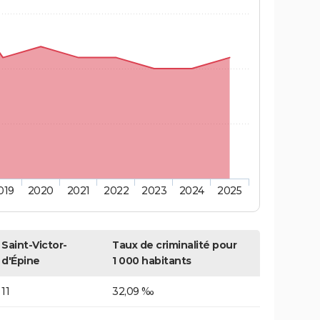
019
2020
2021
2022
2023
2024
2025
Saint-Victor-
Taux de criminalité pour
d'Épine
1 000 habitants
11
32,09 ‰