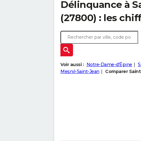
Délinquance à
S
(27800) : les chif
Voir aussi :
Notre-Dame-d'Épine
S
Mesnil-Saint-Jean
Comparer Saint-