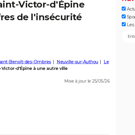
aint-Victor-d'Épine
Actu
fres de l'insécurité
Spo
Les 
aint-Benoît-des-Ombres
Neuville-sur-Authou
Le
Victor-d'Épine à une autre ville
Mise à jour le 25/05/26