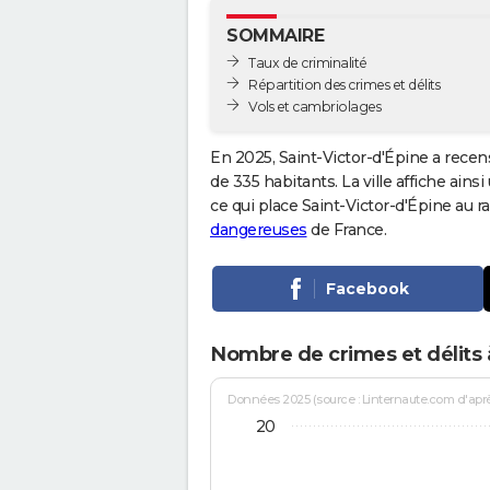
SOMMAIRE
Taux de criminalité
Répartition des crimes et délits
Vols et cambriolages
En 2025, Saint-Victor-d'Épine a recen
de 335 habitants. La ville affiche ains
ce qui place Saint-Victor-d'Épine au 
dangereuses
de France.
Facebook
Nombre de crimes et délits à
Données 2025 (source : Linternaute.com d'après 
20