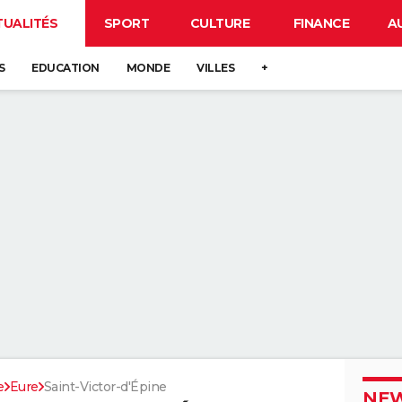
TUALITÉS
SPORT
CULTURE
FINANCE
A
S
EDUCATION
MONDE
VILLES
+
e
Eure
Saint-Victor-d'Épine
NEW