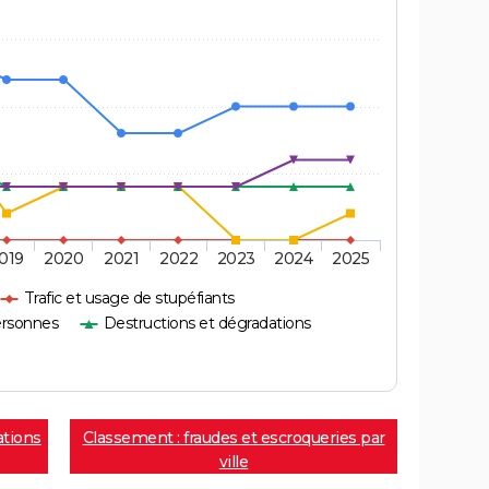
019
2020
2021
2022
2023
2024
2025
Trafic et usage de stupéfiants
ersonnes
Destructions et dégradations
ations
Classement : fraudes et escroqueries par
ville