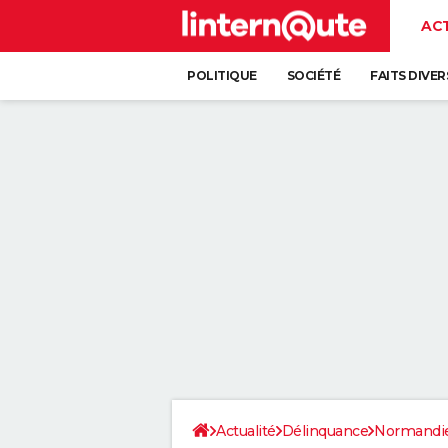
AC
POLITIQUE
SOCIÉTÉ
FAITS DIVER
Actualité
Délinquance
Normandi