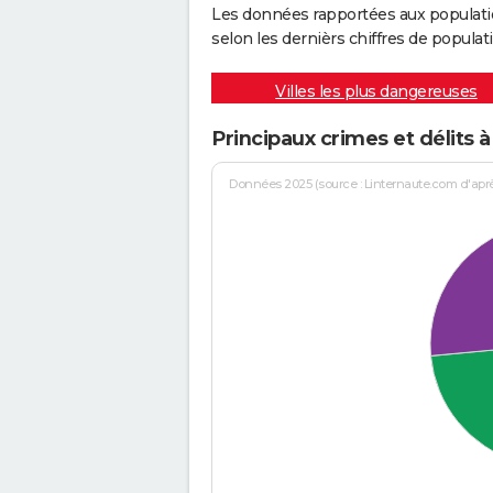
Les données rapportées aux populati
selon les dernièrs chiffres de populati
Villes les plus dangereuses
Principaux crimes et délits à
Données 2025 (source : Linternaute.com d'après 