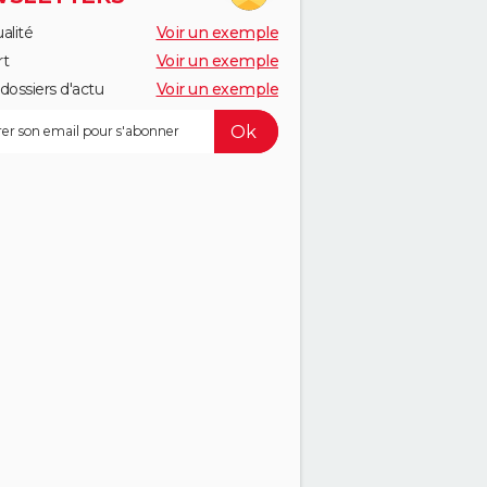
alité
Voir un exemple
rt
Voir un exemple
dossiers d'actu
Voir un exemple