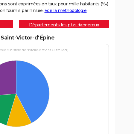
ons sont exprimées en taux pour mille habitants (‰)
on fournis par l'Insee.
Voir la méthodologie
.
Départements les plus dangereux
 Saint-Victor-d'Épine
le Ministère de l'Intérieur et des Outre-Mer)