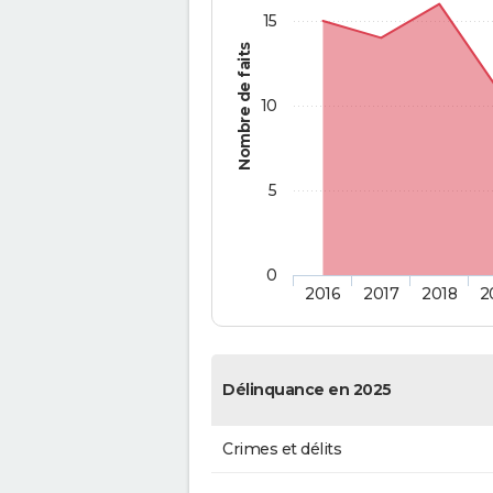
15
Nombre de faits
10
5
0
2016
2017
2018
2
Délinquance en 2025
Crimes et délits