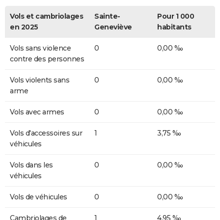
Vols et cambriolages
Sainte-
Pour 1 000
en 2025
Geneviève
habitants
Vols sans violence
0
0,00 ‰
contre des personnes
Vols violents sans
0
0,00 ‰
arme
Vols avec armes
0
0,00 ‰
Vols d'accessoires sur
1
3,75 ‰
véhicules
Vols dans les
0
0,00 ‰
véhicules
Vols de véhicules
0
0,00 ‰
Cambriolages de
1
4,95 ‰