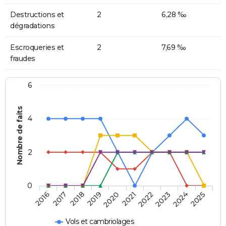
Destructions et
2
6,28 ‰
dégradations
Escroqueries et
2
7,69 ‰
fraudes
6
Nombre de faits
4
2
0
2018
2023
2019
2024
2020
2025
2016
2021
2017
2022
Vols et cambriolages