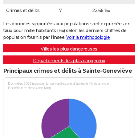
Crimes et délits
7
22,66 ‰
Les données rapportées aux populations sont exprimées en
taux pour mille habitants (‰) selon les dernièrs chiffres de
population fournis par l'Insee.
Voir la méthodologie
.
Villes les plus dangereuses
Départements les plus dangereux
Principaux crimes et délits à Sainte-Geneviève
Données 2025 (source : Linternaute.com d'après le Ministère de
l'Intérieur et des Outre-Mer)