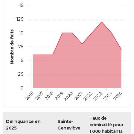
15
12,5
Nombre de faits
10
7,5
5
2,5
0
2018
2023
2019
2024
2020
2025
2016
2021
2017
2022
Taux de
Délinquance en
Sainte-
criminalité pour
2025
Geneviève
1 000 habitants