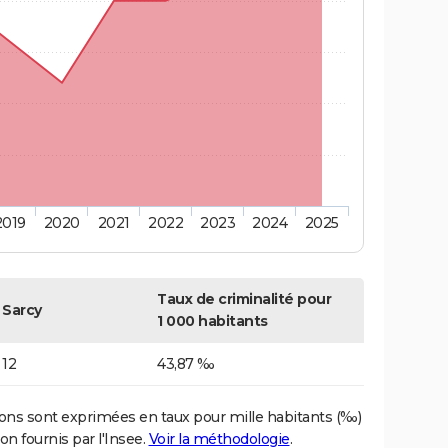
2019
2020
2021
2022
2023
2024
2025
Taux de criminalité pour
Sarcy
1 000 habitants
12
43,87 ‰
ons sont exprimées en taux pour mille habitants (‰)
on fournis par l'Insee.
Voir la méthodologie
.