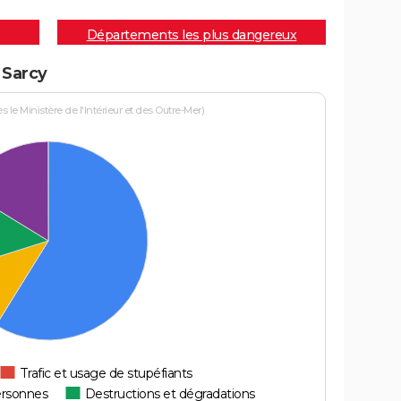
Départements les plus dangereux
 Sarcy
le Ministère de l'Intérieur et des Outre-Mer)
Trafic et usage de stupéfiants
ersonnes
Destructions et dégradations