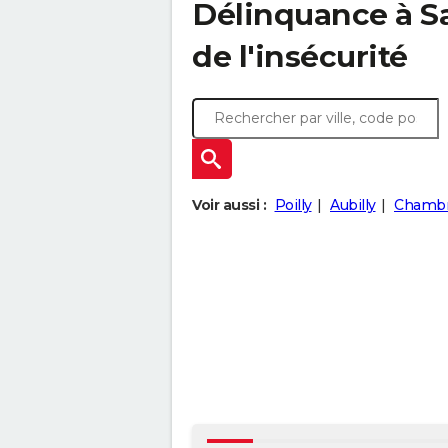
Délinquance à
S
de l'insécurité
Voir aussi :
Poilly
Aubilly
Chambr