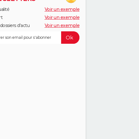
alité
Voir un exemple
rt
Voir un exemple
dossiers d'actu
Voir un exemple