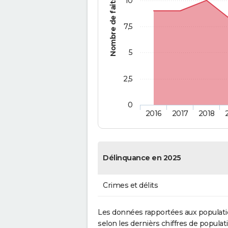
10
Nombre de faits
7,5
5
2,5
0
2016
2017
2018
Délinquance en 2025
Crimes et délits
Les données rapportées aux populati
selon les dernièrs chiffres de populati