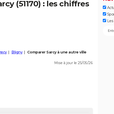
arcy
(51170) : les chiffres
Actu
Spo
Les 
ecy
Bligny
Comparer Sarcy à une autre ville
Mise à jour le 25/05/26