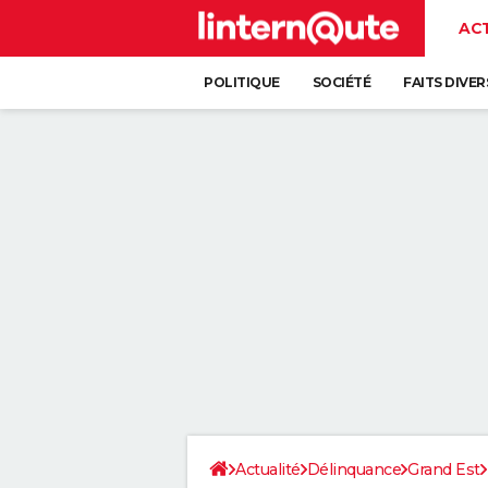
AC
POLITIQUE
SOCIÉTÉ
FAITS DIVER
Actualité
Délinquance
Grand Est