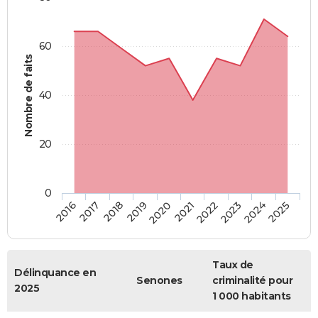
60
Nombre de faits
40
20
0
2018
2023
2020
2025
2017
2022
2019
2024
2016
2021
Taux de
Délinquance en
Senones
criminalité pour
2025
1 000 habitants