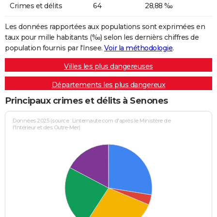
Crimes et délits
64
28,88 ‰
Les données rapportées aux populations sont exprimées en
taux pour mille habitants (‰) selon les dernièrs chiffres de
population fournis par l'Insee.
Voir la méthodologie
.
Villes les plus dangereuses
Départements les plus dangereux
Principaux crimes et délits à Senones
Données 2025 (source : Linternaute.com d'après le Ministère de
l'Intérieur et des Outre-Mer)