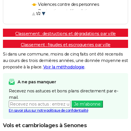
Violences contre des personnes
Destructions et dégradations
1/2
Escroqueries et fraudes
Classement : destructions et dégradations par ville
Classement : fraudes et escroqueries par ville
Si dans une commune, moins de cinq faits ont été recensés
au cours des trois dernières années, une donnée moyenne est
proposée à la place.
Voir la méthodologie
.
A ne pas manquer
Recevez nos astuces et bons plans directement par e-
mail.
Je m'abonne
En savoir plus sur notre politique de confidentialité
Vols et cambriolages à Senones