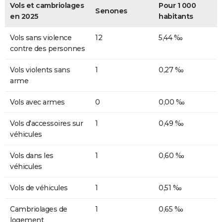
Vols et cambriolages
Pour 1 000
Senones
en 2025
habitants
Vols sans violence
12
5,44 ‰
contre des personnes
Vols violents sans
1
0,27 ‰
arme
Vols avec armes
0
0,00 ‰
Vols d'accessoires sur
1
0,49 ‰
véhicules
Vols dans les
1
0,60 ‰
véhicules
Vols de véhicules
1
0,51 ‰
Cambriolages de
1
0,65 ‰
logement