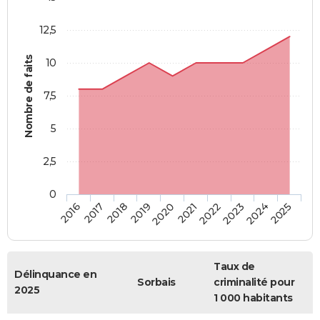
12,5
Nombre de faits
10
7,5
5
2,5
0
2018
2023
2019
2024
2020
2025
2016
2021
2017
2022
Taux de
Délinquance en
Sorbais
criminalité pour
2025
1 000 habitants