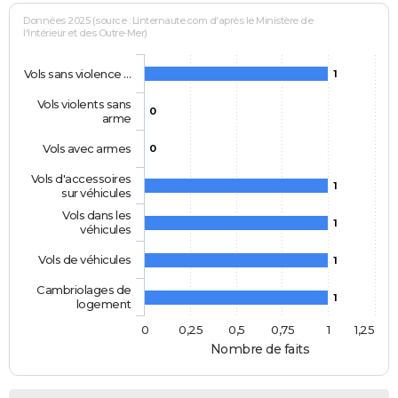
Données 2025 (source : Linternaute.com d'après le Ministère de
l'Intérieur et des Outre-Mer)
Vols sans violence …
1
Vols violents sans
0
arme
Vols avec armes
0
Vols d'accessoires
1
sur véhicules
Vols dans les
1
véhicules
Vols de véhicules
1
Cambriolages de
1
logement
0
0,25
0,5
0,75
1
1,25
Nombre de faits