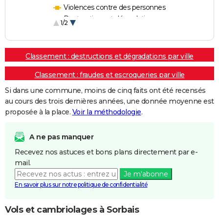
Violences contre des personnes
Destructions et dégradations
1/2
Escroqueries et fraudes
Classement : destructions et dégradations par ville
Classement : fraudes et escroqueries par ville
Si dans une commune, moins de cinq faits ont été recensés
au cours des trois dernières années, une donnée moyenne est
proposée à la place.
Voir la méthodologie
.
A ne pas manquer
Recevez nos astuces et bons plans directement par e-
mail.
Je m'abonne
En savoir plus sur notre politique de confidentialité
Vols et cambriolages à Sorbais