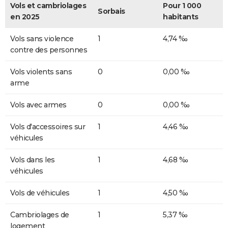
Vols et cambriolages
Pour 1 000
Sorbais
en 2025
habitants
Vols sans violence
1
4,74 ‰
contre des personnes
Vols violents sans
0
0,00 ‰
arme
Vols avec armes
0
0,00 ‰
Vols d'accessoires sur
1
4,46 ‰
véhicules
Vols dans les
1
4,68 ‰
véhicules
Vols de véhicules
1
4,50 ‰
Cambriolages de
1
5,37 ‰
logement