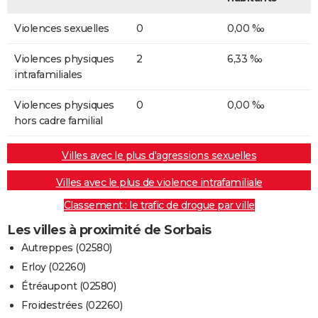
Violences sexuelles
0
0,00 ‰
Violences physiques
2
6,33 ‰
intrafamiliales
Violences physiques
0
0,00 ‰
hors cadre familial
Villes avec le plus d'agressions sexuelles
Villes avec le plus de violence intrafamiliale
Classement : le trafic de drogue par ville
Les villes à proximité de Sorbais
Autreppes (02580)
Erloy (02260)
Étréaupont (02580)
Froidestrées (02260)