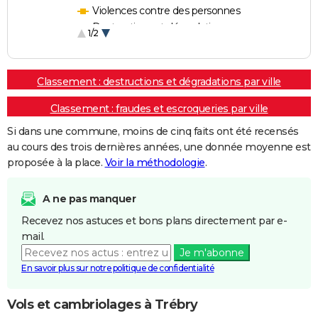
Violences contre des personnes
Destructions et dégradations
1/2
Escroqueries et fraudes
Classement : destructions et dégradations par ville
Classement : fraudes et escroqueries par ville
Si dans une commune, moins de cinq faits ont été recensés
au cours des trois dernières années, une donnée moyenne est
proposée à la place.
Voir la méthodologie
.
A ne pas manquer
Recevez nos astuces et bons plans directement par e-
mail.
Je m'abonne
En savoir plus sur notre politique de confidentialité
Vols et cambriolages à Trébry