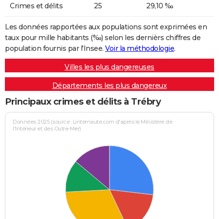
Crimes et délits
25
29,10 ‰
Les données rapportées aux populations sont exprimées en
taux pour mille habitants (‰) selon les dernièrs chiffres de
population fournis par l'Insee.
Voir la méthodologie
.
Villes les plus dangereuses
Départements les plus dangereux
Principaux crimes et délits à Trébry
Données 2025 (source : Linternaute.com d'après le Ministère de
l'Intérieur et des Outre-Mer)