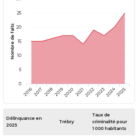
25
Nombre de faits
20
15
10
5
0
2018
2023
2017
2022
2016
2021
2020
2025
2019
2024
Taux de
Délinquance en
Trébry
criminalité pour
2025
1 000 habitants