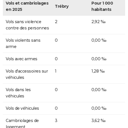
Vols et cambriolages
Pour 1 000
Trébry
en 2025
habitants
Vols sans violence
2
2,92 ‰
contre des personnes
Vols violents sans
0
0,00 ‰
arme
Vols avec armes
0
0,00 ‰
Vols d'accessoires sur
1
1,28 ‰
véhicules
Vols dans les
0
0,00 ‰
véhicules
Vols de véhicules
0
0,00 ‰
Cambriolages de
3
3,62 ‰
logement