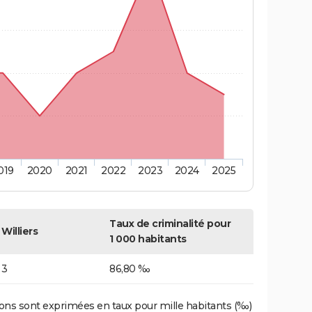
019
2020
2021
2022
2023
2024
2025
Taux de criminalité pour
Williers
1 000 habitants
3
86,80 ‰
ons sont exprimées en taux pour mille habitants (‰)