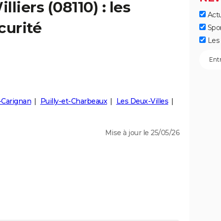
illiers
(08110) : les
Actu
curité
Spo
Les 
-Carignan
Puilly-et-Charbeaux
Les Deux-Villes
Mise à jour le 25/05/26