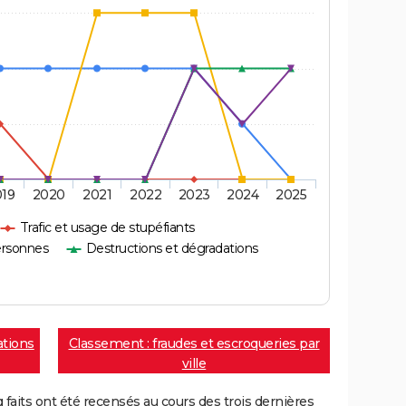
019
2020
2021
2022
2023
2024
2025
Trafic et usage de stupéfiants
ersonnes
Destructions et dégradations
ations
Classement : fraudes et escroqueries par
ville
aits ont été recensés au cours des trois dernières