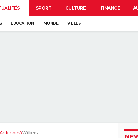
TUALITÉS
SPORT
CULTURE
FINANCE
A
S
EDUCATION
MONDE
VILLES
+
Ardennes
Williers
NEW