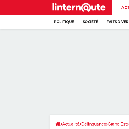
AC
POLITIQUE
SOCIÉTÉ
FAITS DIVER
Actualité
Délinquance
Grand Est