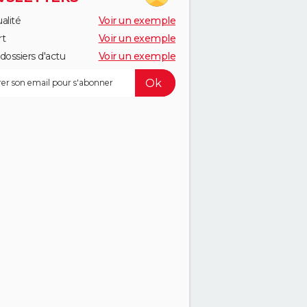
alité
Voir un exemple
rt
Voir un exemple
dossiers d'actu
Voir un exemple