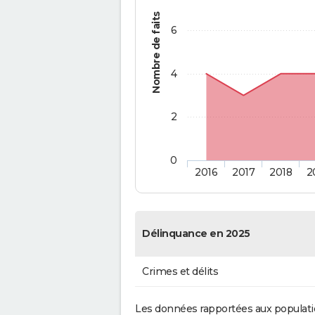
Nombre de faits
6
4
2
0
2016
2017
2018
2
Délinquance en 2025
Crimes et délits
Les données rapportées aux populati