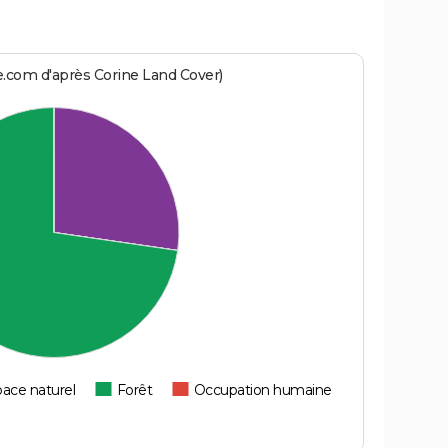
e
e.com d'après Corine Land Cover)
ace naturel
Forêt
Occupation humaine