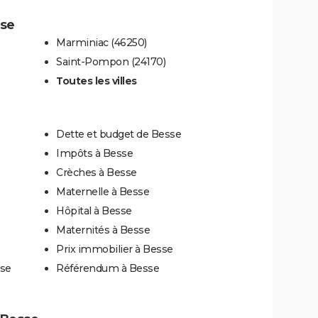
sse
Marminiac (46250)
Saint-Pompon (24170)
Toutes les villes
Dette et budget de Besse
Impôts à Besse
Crèches à Besse
Maternelle à Besse
Hôpital à Besse
Maternités à Besse
Prix immobilier à Besse
sse
Référendum à Besse