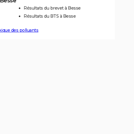
à Besse
Résultats du brevet à Besse
Résultats du BTS à Besse
xique des polluants