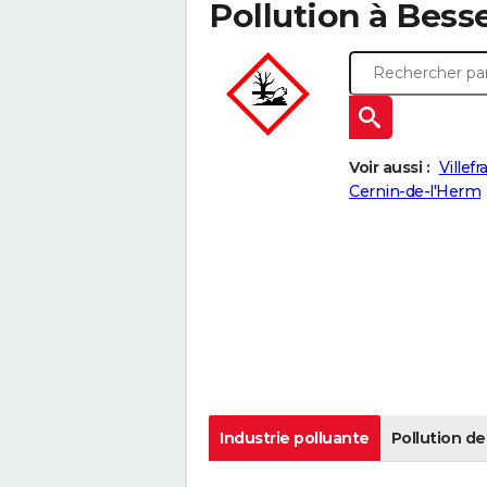
Pollution à Besse
Voir aussi :
Villef
Cernin-de-l'Herm
Industrie polluante
Pollution de 