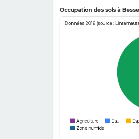
Occupation des sols à Bess
Données 2018 (source : Linternaut
Agriculture
Eau
Esp
Zone humide