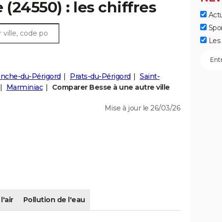
 (24550) : les chiffres
Actu
Spo
Les 
ranche-du-Périgord
Prats-du-Périgord
Saint-
Marminiac
Comparer Besse à une autre ville
Mise à jour le 26/03/26
l'air
Pollution de l'eau