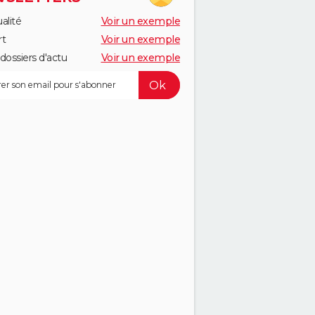
alité
Voir un exemple
rt
Voir un exemple
dossiers d'actu
Voir un exemple