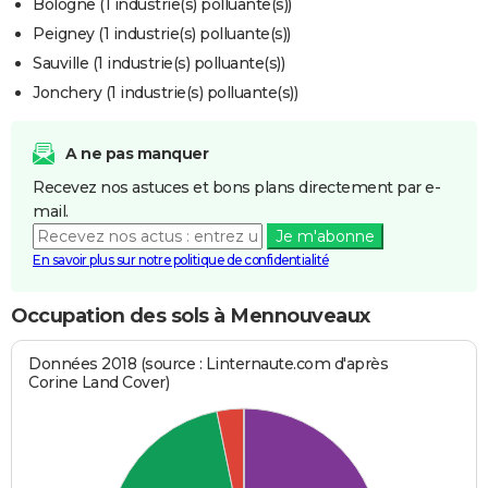
Bologne (1 industrie(s) polluante(s))
Peigney (1 industrie(s) polluante(s))
Sauville (1 industrie(s) polluante(s))
Jonchery (1 industrie(s) polluante(s))
A ne pas manquer
Recevez nos astuces et bons plans directement par e-
mail.
Je m'abonne
En savoir plus sur notre politique de confidentialité
Occupation des sols à Mennouveaux
Données 2018 (source : Linternaute.com d'après
Corine Land Cover)