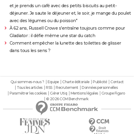
et je prends un café avec des petits biscuits au petit-
déjeuner. Je saute le déjeuner et, le soir, je mange du poulet
avec des légumes ou du poisson"
À 62 ans, Russell Crowe s'entraîne toujours comme pour
Gladiator : il défie même une star du catch
Comment empêcher la lunette des toilettes de glisser
dans tous les sens ?
Qui sommes-nous ?
Equipe
Charte éditoriale
Publicité
Contact
Tous les articles
RSS
Recrutement
Données personnelles
Paramétrer les cookies
Gérer Utiq
Mentions légales
Groupe Figaro
© 2026 CCM Benchmark