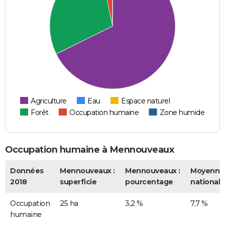
Agriculture
Eau
Espace naturel
Forêt
Occupation humaine
Zone humide
Occupation humaine à Mennouveaux
Données
Mennouveaux :
Mennouveaux :
Moyenne
2018
superficie
pourcentage
nationale
Occupation
25 ha
3,2 %
7,7 %
humaine