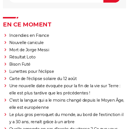
EN CE MOMENT
Incendies en France
Nouvelle canicule
Mort de Jorge Messi
Résultat Loto
Bison Futé
Lunettes pour l'éclipse
Carte de l'éclipse solaire du 12 août
Une nouvelle date évoquée pour la fin de la vie sur Terre :
elle est plus tardive que les précédentes !
C'est la langue qui a le moins changé depuis le Moyen Âge,
elle est européenne
Le plus gros perroquet du monde, au bord de l'extinction il
y a 30 ans, renaît grâce à un arbre
Quelle amende en cas d'excès de vitesse ? Ce que vous