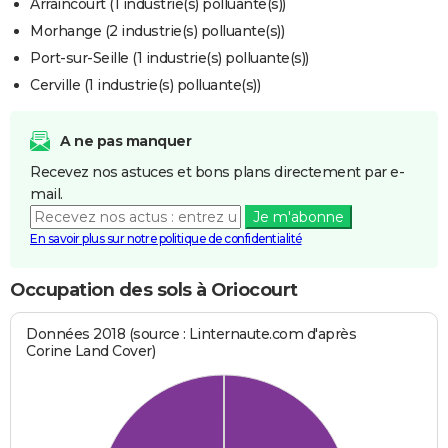
Arraincourt (1 industrie(s) polluante(s))
Morhange (2 industrie(s) polluante(s))
Port-sur-Seille (1 industrie(s) polluante(s))
Cerville (1 industrie(s) polluante(s))
A ne pas manquer
Recevez nos astuces et bons plans directement par e-
mail.
Je m'abonne
En savoir plus sur notre politique de confidentialité
Occupation des sols à Oriocourt
Données 2018 (source : Linternaute.com d'après
Corine Land Cover)