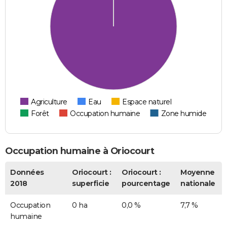
Agriculture
Eau
Espace naturel
Forêt
Occupation humaine
Zone humide
Occupation humaine à Oriocourt
Données
Oriocourt :
Oriocourt :
Moyenne
2018
superficie
pourcentage
nationale
Occupation
0 ha
0,0 %
7,7 %
humaine