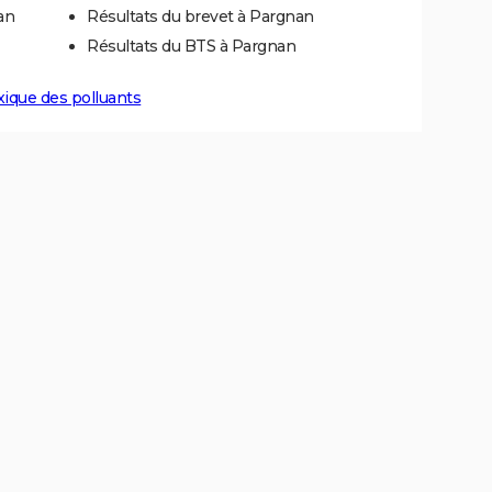
an
Résultats du brevet à Pargnan
Résultats du BTS à Pargnan
xique des polluants