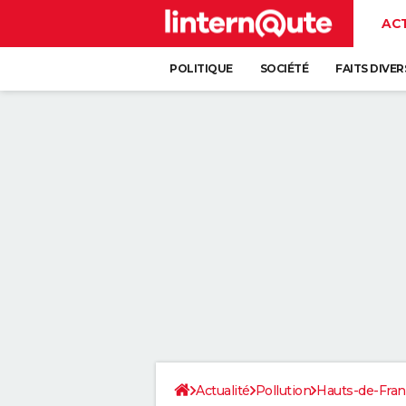
AC
POLITIQUE
SOCIÉTÉ
FAITS DIVER
Actualité
Pollution
Hauts-de-Fra