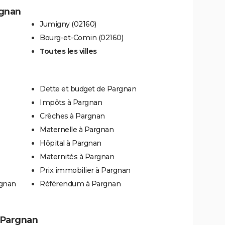
rgnan
Jumigny (02160)
Bourg-et-Comin (02160)
Toutes les villes
Dette et budget de Pargnan
Impôts à Pargnan
Crèches à Pargnan
Maternelle à Pargnan
Hôpital à Pargnan
Maternités à Pargnan
Prix immobilier à Pargnan
rgnan
Référendum à Pargnan
à Pargnan