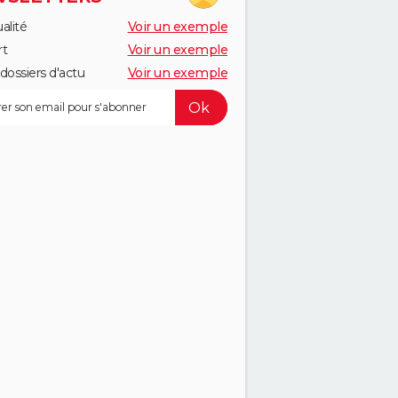
alité
Voir un exemple
rt
Voir un exemple
dossiers d'actu
Voir un exemple