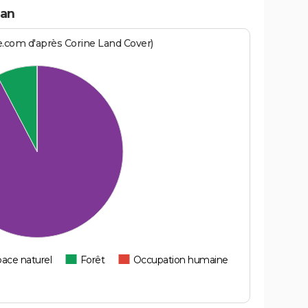
nan
e.com d'après Corine Land Cover)
ace naturel
Forêt
Occupation humaine