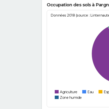
Occupation des sols à Parg
Données 2018 (source : Linternaut
Agriculture
Eau
Esp
Zone humide