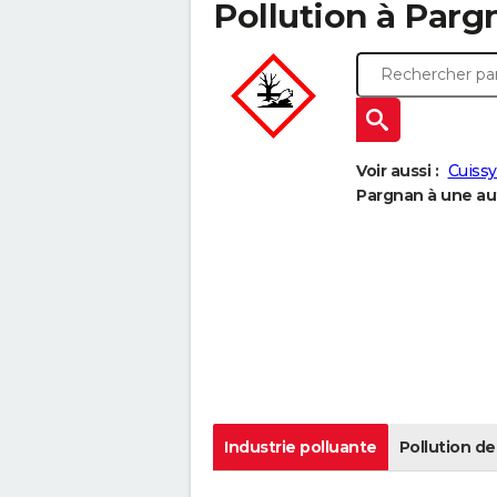
Pollution à Pargn
Voir aussi :
Cuiss
Pargnan à une aut
Industrie polluante
Pollution de 