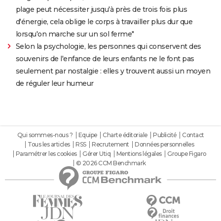
plage peut nécessiter jusqu'à près de trois fois plus
d'énergie, cela oblige le corps à travailler plus dur que
lorsqu'on marche sur un sol ferme"
Selon la psychologie, les personnes qui conservent des
souvenirs de l'enfance de leurs enfants ne le font pas
seulement par nostalgie : elles y trouvent aussi un moyen
de réguler leur humeur
Qui sommes-nous ?
Equipe
Charte éditoriale
Publicité
Contact
Tous les articles
RSS
Recrutement
Données personnelles
Paramétrer les cookies
Gérer Utiq
Mentions légales
Groupe Figaro
© 2026 CCM Benchmark