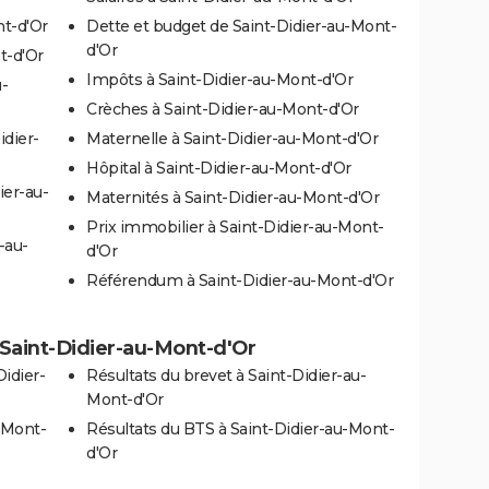
nt-d'Or
Dette et budget de Saint-Didier-au-Mont-
d'Or
t-d'Or
Impôts à Saint-Didier-au-Mont-d'Or
-
Crèches à Saint-Didier-au-Mont-d'Or
idier-
Maternelle à Saint-Didier-au-Mont-d'Or
Hôpital à Saint-Didier-au-Mont-d'Or
ier-au-
Maternités à Saint-Didier-au-Mont-d'Or
Prix immobilier à Saint-Didier-au-Mont-
-au-
d'Or
Référendum à Saint-Didier-au-Mont-d'Or
à Saint-Didier-au-Mont-d'Or
idier-
Résultats du brevet à Saint-Didier-au-
Mont-d'Or
u-Mont-
Résultats du BTS à Saint-Didier-au-Mont-
d'Or