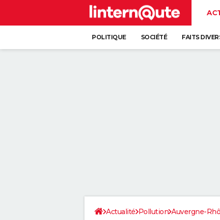
AC
POLITIQUE
SOCIÉTÉ
FAITS DIVER
Actualité
Pollution
Auvergne-Rhô