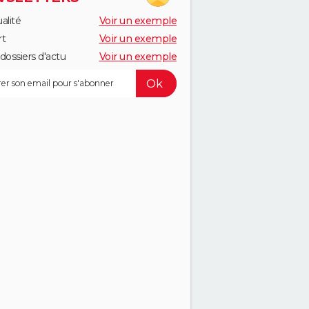
alité
Voir un exemple
rt
Voir un exemple
dossiers d'actu
Voir un exemple