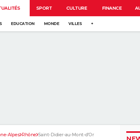
TUALITÉS
SPORT
CULTURE
FINANCE
A
S
EDUCATION
MONDE
VILLES
+
ne-Alpes
Rhône
Saint-Didier-au-Mont-d'Or
NEW