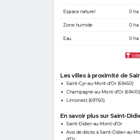
Espace naturel
0 ha
Zone humide
0 ha
Eau
0 ha
Vill
Les villes à proximité de Sa
Saint-Cyr-au-Mont-d'Or (69450)
Champagne-au-Mont-d'Or (69410)
Limonest (69760)
En savoir plus sur Saint-Did
Saint-Didier-au-Mont-d'Or
Avis de décès à Saint-Didier-au-M
d'Or