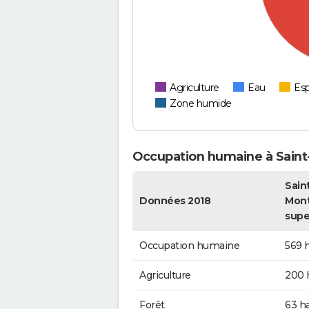
Agriculture
Eau
Esp
Zone humide
Occupation humaine à Saint
Sain
Données 2018
Mont
supe
Occupation humaine
569 
Agriculture
200 
Forêt
63 h