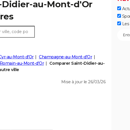
t-Didier-au-Mont-d'Or
Actu
fres
Spo
Les 
Cyr-au-Mont-d'Or
Champagne-au-Mont-d'Or
-Romain-au-Mont-d'Or
Comparer Saint-Didier-au-
utre ville
Mise à jour le 26/03/26