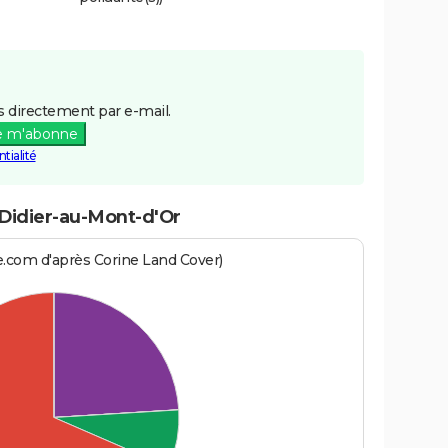
 directement par e-mail.
e m'abonne
tialité
-Didier-au-Mont-d'Or
e.com d'après Corine Land Cover)