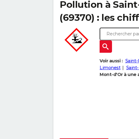
Pollution à Sain
(69370) : les chif
Voir aussi :
Saint-
Limonest
Saint
Mont-d'Or à une a