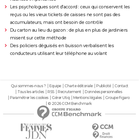
Les psychologues sont d'accord : ceux qui conservent les
reçus ou les vieux tickets de caisses ne sont pas des
accumulateurs, mais ont besoin de contrôle
Du carton au lieu du gazon : de plus en plus de jardiniers
misent sur cette méthode
Des policiers déguisés en buisson verbalisent les
conducteurs utilisant leur téléphone au volant
Qui sommes-nous ?
Equipe
Charte éditoriale
Publicité
Contact
Tous les articles
RSS
Recrutement
Données personnelles
Paramétrer les cookies
Gérer Utiq
Mentions légales
Groupe Figaro
© 2026 CCM Benchmark