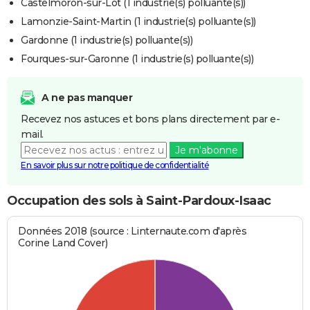
Castelmoron-sur-Lot (1 industrie(s) polluante(s))
Lamonzie-Saint-Martin (1 industrie(s) polluante(s))
Gardonne (1 industrie(s) polluante(s))
Fourques-sur-Garonne (1 industrie(s) polluante(s))
A ne pas manquer
Recevez nos astuces et bons plans directement par e-
mail.
Je m'abonne
En savoir plus sur notre politique de confidentialité
Occupation des sols à Saint-Pardoux-Isaac
Données 2018 (source : Linternaute.com d'après
Corine Land Cover)