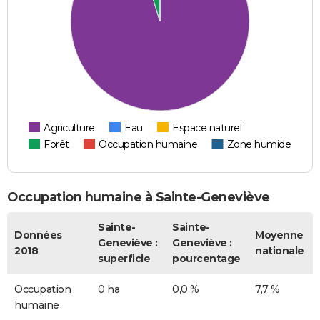
Agriculture
Eau
Espace naturel
Forêt
Occupation humaine
Zone humide
Occupation humaine à Sainte-Geneviève
Sainte-
Sainte-
Données
Moyenne
Geneviève :
Geneviève :
2018
nationale
superficie
pourcentage
Occupation
0 ha
0,0 %
7,7 %
humaine