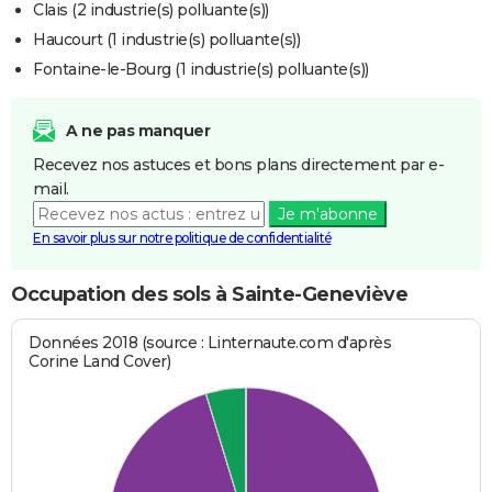
Clais (2 industrie(s) polluante(s))
Haucourt (1 industrie(s) polluante(s))
Fontaine-le-Bourg (1 industrie(s) polluante(s))
A ne pas manquer
Recevez nos astuces et bons plans directement par e-
mail.
Je m'abonne
En savoir plus sur notre politique de confidentialité
Occupation des sols à Sainte-Geneviève
Données 2018 (source : Linternaute.com d'après
Corine Land Cover)