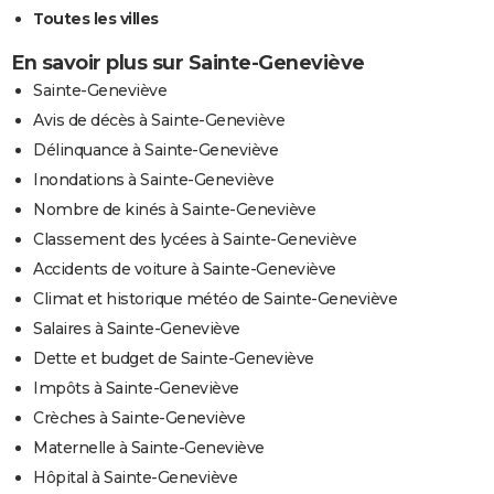
Toutes les villes
En savoir plus sur Sainte-Geneviève
Sainte-Geneviève
Avis de décès à Sainte-Geneviève
Délinquance à Sainte-Geneviève
Inondations à Sainte-Geneviève
Nombre de kinés à Sainte-Geneviève
Classement des lycées à Sainte-Geneviève
Accidents de voiture à Sainte-Geneviève
Climat et historique météo de Sainte-Geneviève
Salaires à Sainte-Geneviève
Dette et budget de Sainte-Geneviève
Impôts à Sainte-Geneviève
Crèches à Sainte-Geneviève
Maternelle à Sainte-Geneviève
Hôpital à Sainte-Geneviève