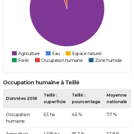
Agriculture
Eau
Espace naturel
Forêt
Occupation humaine
Zone humide
Occupation humaine à Teillé
Teillé :
Teillé :
Moyenne
Données 2018
superficie
pourcentage
nationale
Occupation
53 ha
4,5 %
7,7 %
humaine
Agriculture
1 108 ha
95,3 %
63,8 %