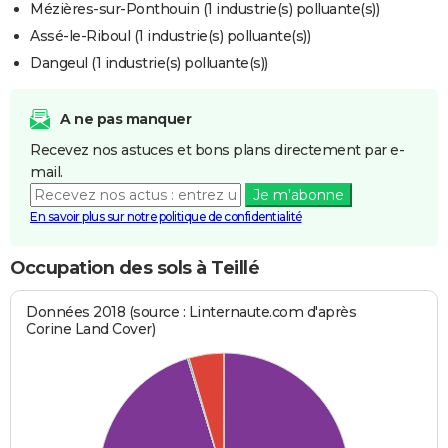
Mézières-sur-Ponthouin (1 industrie(s) polluante(s))
Assé-le-Riboul (1 industrie(s) polluante(s))
Dangeul (1 industrie(s) polluante(s))
A ne pas manquer
Recevez nos astuces et bons plans directement par e-
mail.
Je m'abonne
En savoir plus sur notre politique de confidentialité
Occupation des sols à Teillé
Données 2018 (source : Linternaute.com d'après
Corine Land Cover)