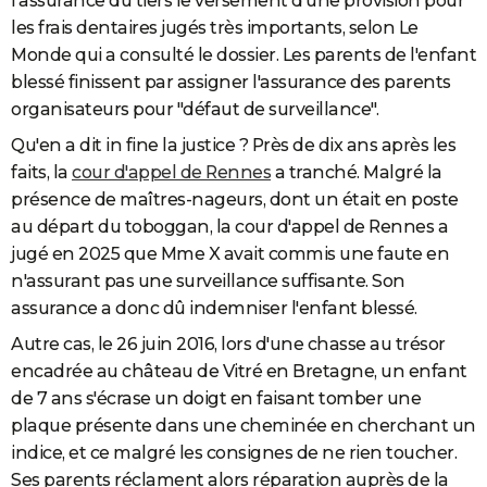
l'assurance du tiers le versement d'une provision pour
les frais dentaires jugés très importants, selon Le
Monde qui a consulté le dossier. Les parents de l'enfant
blessé finissent par assigner l'assurance des parents
organisateurs pour "défaut de surveillance".
Qu'en a dit in fine la justice ? Près de dix ans après les
faits, la
cour d'appel de Rennes
a tranché. Malgré la
présence de maîtres-nageurs, dont un était en poste
au départ du toboggan, la cour d'appel de Rennes a
jugé en 2025 que Mme X avait commis une faute en
n'assurant pas une surveillance suffisante. Son
assurance a donc dû indemniser l'enfant blessé.
Autre cas, le 26 juin 2016, lors d'une chasse au trésor
encadrée au château de Vitré en Bretagne, un enfant
de 7 ans s'écrase un doigt en faisant tomber une
plaque présente dans une cheminée en cherchant un
indice, et ce malgré les consignes de ne rien toucher.
Ses parents réclament alors réparation auprès de la