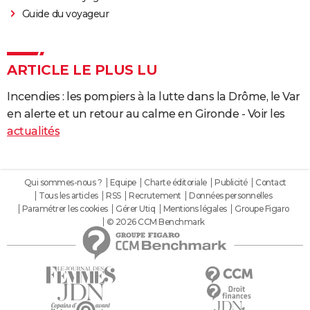
Guide du voyageur
ARTICLE LE PLUS LU
Incendies : les pompiers à la lutte dans la Drôme, le Var
en alerte et un retour au calme en Gironde - Voir les
actualités
Qui sommes-nous ?
Equipe
Charte éditoriale
Publicité
Contact
Tous les articles
RSS
Recrutement
Données personnelles
Paramétrer les cookies
Gérer Utiq
Mentions légales
Groupe Figaro
© 2026 CCM Benchmark