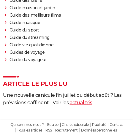
Guide des loisirs
Guide maison et jardin
Guide des meilleurs films
Guide musique
Guide du sport
Guide du streaming
Guide vie quotidienne
Guides de voyage
Guide du voyageur
ARTICLE LE PLUS LU
Une nouvelle canicule fin juillet ou début août ? Les
prévisions s'affinent - Voir les
actualités
Qui sommes-nous ?
Equipe
Charte éditoriale
Publicité
Contact
Tous les articles
RSS
Recrutement
Données personnelles