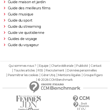
Guide maison et jardin
Guide des meilleurs films
Guide musique
Guide du sport
Guide du streaming
Guide vie quotidienne
Guides de voyage
Guide du voyageur
Qui sommes-nous ?
Equipe
Charte éditoriale
Publicité
Contact
Tous les articles
RSS
Recrutement
Données personnelles
Paramétrer les cookies
Gérer Utiq
Mentions légales
Groupe Figaro
© 2026 CCM Benchmark