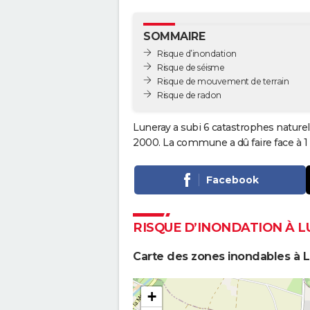
SOMMAIRE
Risque d’inondation
Risque de séisme
Risque de mouvement de terrain
Risque de radon
Luneray a subi 6 catastrophes naturel
2000. La commune a dû faire face à 1
Facebook
RISQUE D’INONDATION À 
Carte des zones inondables à 
+