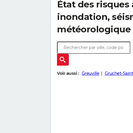
État des risques 
inondation, sé
météorologique
Voir aussi :
Greuville
Gruchet-Sain