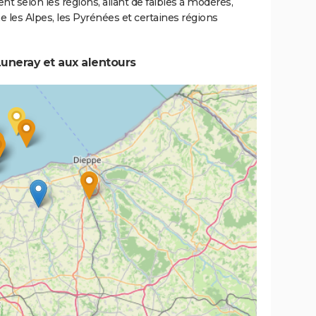
ent selon les régions, allant de faibles à modérés,
les Alpes, les Pyrénées et certaines régions
uneray et aux alentours