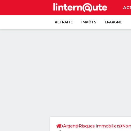
AC
RETRAITE
IMPÔTS
EPARGNE
CRÉDIT
Argent
Risques immobiliers
Nor