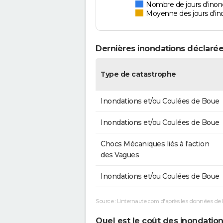
Nombre de jours d'inon
Moyenne des jours d'in
Dernières inondations déclarée
Type de catastrophe
Inondations et/ou Coulées de Boue
Inondations et/ou Coulées de Boue
Chocs Mécaniques liés à l'action
des Vagues
Inondations et/ou Coulées de Boue
Source : Linternaute.com d'après les données de 
Quel est le coût des inondation