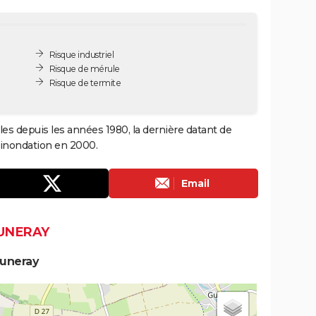
Risque industriel
Risque de mérule
Risque de termite
les depuis les années 1980, la dernière datant de
 inondation en 2000.
Email
LUNERAY
Luneray