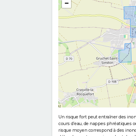
−
Un risque fort peut entraîner des in
cours d’eau, de nappes phréatiques 
risque moyen correspond à des inond