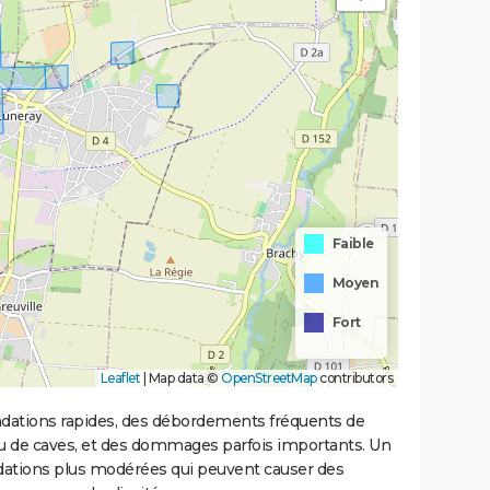
Faible
Moyen
Fort
Leaflet
|
Map data ©
OpenStreetMap
contributors
ondations rapides, des débordements fréquents de
ou de caves, et des dommages parfois importants. Un
ations plus modérées qui peuvent causer des