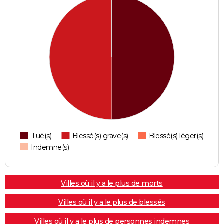
Tué(s)
Blessé(s) grave(s)
Blessé(s) léger(s)
Indemne(s)
Villes où il y a le plus de morts
Villes où il y a le plus de blessés
Villes où il y a le plus de personnes indemnes