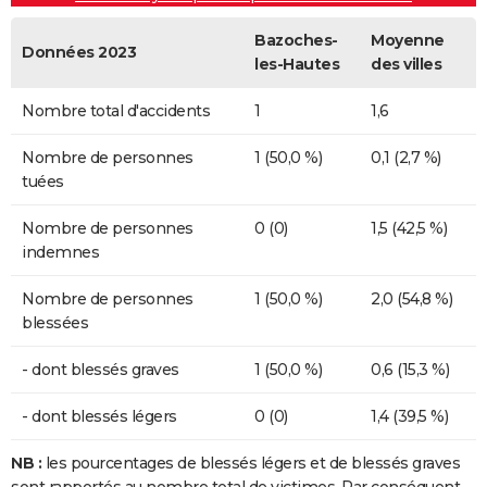
Bazoches-
Moyenne
Données 2023
les-Hautes
des villes
Nombre total d'accidents
1
1,6
Nombre de personnes
1 (50,0 %)
0,1 (2,7 %)
tuées
Nombre de personnes
0 (0)
1,5 (42,5 %)
indemnes
Nombre de personnes
1 (50,0 %)
2,0 (54,8 %)
blessées
- dont blessés graves
1 (50,0 %)
0,6 (15,3 %)
- dont blessés légers
0 (0)
1,4 (39,5 %)
NB :
les pourcentages de blessés légers et de blessés graves