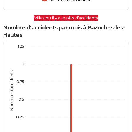
Bazoches-les-Hautes
Villes où il y a le plus d'accidents
Nombre d'accidents par mois à Bazoches-les-
Hautes
1,25
1
Nombre d'accidents
0,75
0,5
0,25