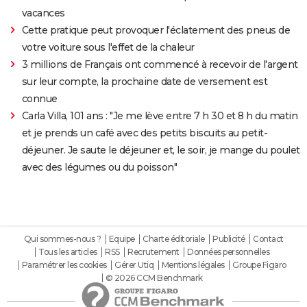
vacances
Cette pratique peut provoquer l'éclatement des pneus de
votre voiture sous l'effet de la chaleur
3 millions de Français ont commencé à recevoir de l'argent
sur leur compte, la prochaine date de versement est
connue
Carla Villa, 101 ans : "Je me lève entre 7 h 30 et 8 h du matin
et je prends un café avec des petits biscuits au petit-
déjeuner. Je saute le déjeuner et, le soir, je mange du poulet
avec des légumes ou du poisson"
Qui sommes-nous ?
Equipe
Charte éditoriale
Publicité
Contact
Tous les articles
RSS
Recrutement
Données personnelles
Paramétrer les cookies
Gérer Utiq
Mentions légales
Groupe Figaro
© 2026 CCM Benchmark