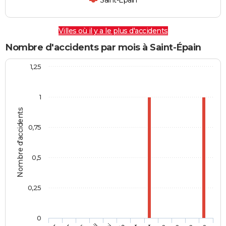
Saint-Épain
Villes où il y a le plus d'accidents
Nombre d'accidents par mois à Saint-Épain
1,25
1
Nombre d'accidents
0,75
0,5
0,25
0