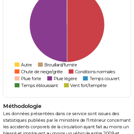
Autre
Brouillard/fumée
Chute de neige/grêle
Conditions normales
Pluie forte
Pluie légère
Temps couvert
Temps éblouissant
Vent fort/tempête
Méthodologie
Les données présentées dans ce service sont issues des
statistiques publiées par le ministère de l'Intérieur concernant
les accidents corporels de la circulation ayant fait au moins un
blessé et impliquant au moins un véhicule entre 2009 et