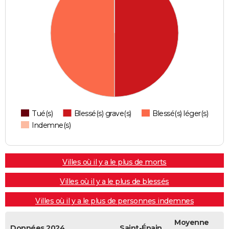
Tué(s)
Blessé(s) grave(s)
Blessé(s) léger(s)
Indemne(s)
Villes où il y a le plus de morts
Villes où il y a le plus de blessés
Villes où il y a le plus de personnes indemnes
Moyenne
Données 2024
Saint-Épain